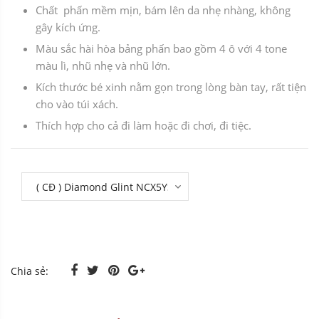
Chất phấn mềm mịn, bám lên da nhẹ nhàng, không
gây kích ứng.
Màu sắc hài hòa bảng phấn bao gồm 4 ô với 4 tone
màu lì, nhũ nhẹ và nhũ lớn.
Kích thước bé xinh nằm gọn trong lòng bàn tay, rất tiện
cho vào túi xách.
Thích hợp cho cả đi làm hoặc đi chơi, đi tiệc.
Chia sẻ: