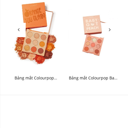
Bảng mắt Colourpop
Bảng mắt Colourpop Baby
Orange You Glad Pressed
Got Peach Pressed Powder
Powder Palette 8g
Palette