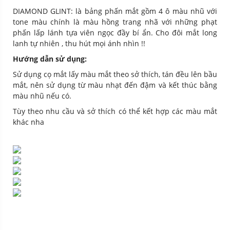
DIAMOND GLINT: là bảng phấn mắt gồm 4 ô màu nhũ với
tone màu chính là màu hồng trang nhã với những phạt
phấn lấp lánh tựa viên ngọc đầy bí ẩn. Cho đôi mắt long
lanh tự nhiên , thu hút mọi ánh nhìn !!
Hướng dẫn sử dụng:
Sử dụng cọ mắt lấy màu mắt theo sở thích, tán đều lên bầu
mắt, nên sử dụng từ màu nhạt đến đậm và kết thúc bằng
màu nhũ nếu có.
Tùy theo nhu cầu và sở thích có thể kết hợp các màu mắt
khác nha