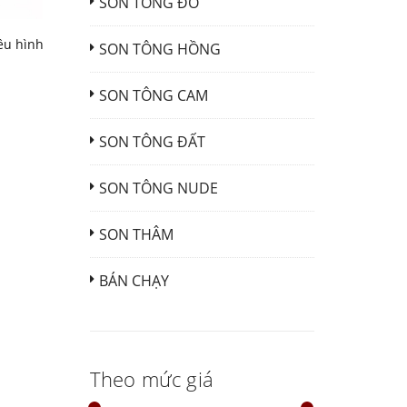
SON TÔNG ĐỎ
ều hình
SON TÔNG HỒNG
SON TÔNG CAM
SON TÔNG ĐẤT
SON TÔNG NUDE
SON THÂM
BÁN CHẠY
Theo mức giá