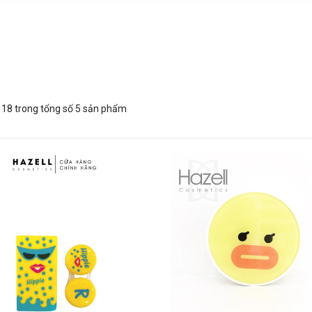
 - 18 trong tổng số 5 sản phẩm