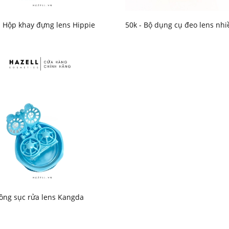
- Hộp khay đựng lens Hippie
50k - Bộ dụng cụ đeo lens nhi
ồng sục rửa lens Kangda