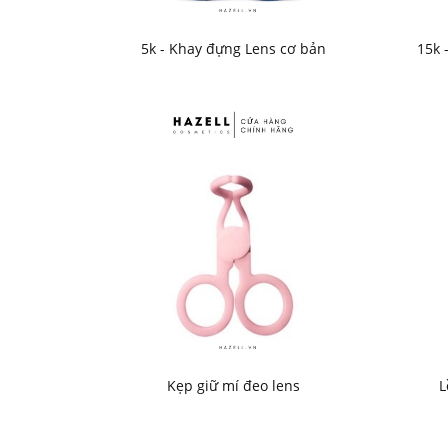
5k - Khay đựng Lens cơ bản
15k 
Kẹp giữ mí đeo lens
L