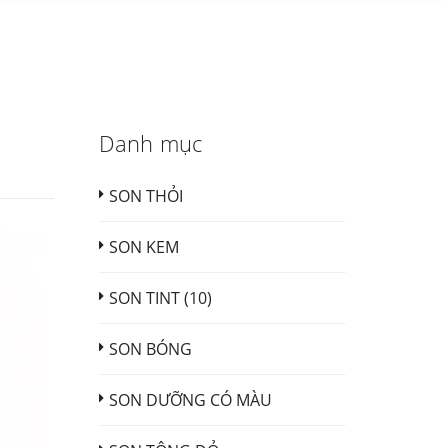
Danh mục
SON THỎI
SON KEM
SON TINT (10)
SON BÓNG
SON DƯỠNG CÓ MÀU