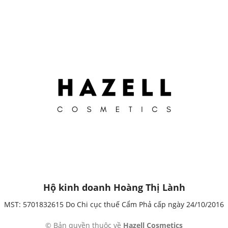
Hộ kinh doanh Hoàng Thị Lành
MST: 5701832615 Do Chi cục thuế Cẩm Phả cấp ngày 24/10/2016
© Bản quyền thuộc về
Hazell Cosmetics