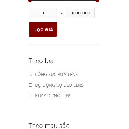
LỌC GIÁ
Theo loại
LỒNG SỤC RỬA LENS
BỘ DỤNG CỤ ĐEO LENS
KHAY ĐỰNG LENS
Theo màu sắc