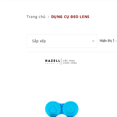
Trang chủ
DỤNG CỤ ĐEO LENS
Sắp xếp
Hiển thị 1