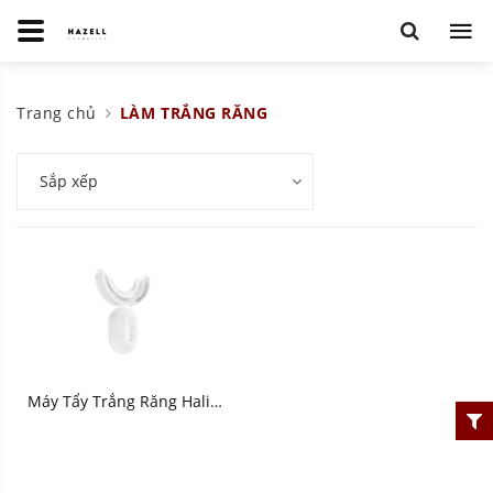
Trang chủ
LÀM TRẮNG RĂNG
Sắp xếp
Máy Tẩy Trắng Răng Halio
Blue Light Professional
Teeth Whitening Enhancer