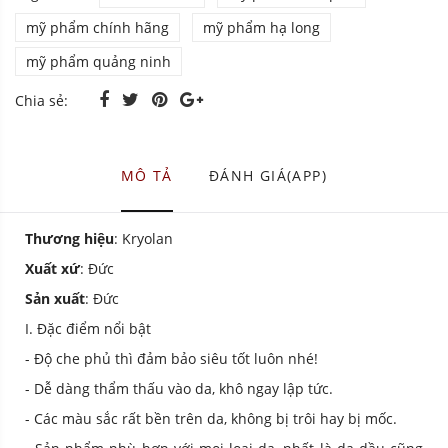
mỹ phẩm chính hãng
mỹ phẩm hạ long
mỹ phẩm quảng ninh
Chia sẻ:
MÔ TẢ
ĐÁNH GIÁ(APP)
Thương hiệu
: Kryolan
Xuất xứ
: Đức
Sản xuất
: Đức
I. Đặc điểm nổi bật
- Độ che phủ thì đảm bảo siêu tốt luôn nhé!
- Dễ dàng thẩm thấu vào da, khô ngay lập tức.
- Các màu sắc rất bền trên da, không bị trôi hay bị mốc.