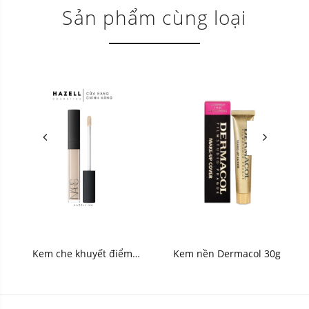
Sản phẩm cùng loại
Kem che khuyết điểm
Kem nền Dermacol 30g
Nars Radiant Creamy
Concealer 6ml