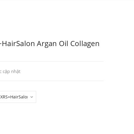
HairSalon Argan Oil Collagen
 cập nhật