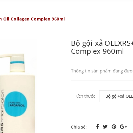
n Oil Collagen Complex 960ml
Bộ gội-xả OLEXRS+
Complex 960ml
Thông tin sản phẩm đang được
Kích thước
Chia sẻ: