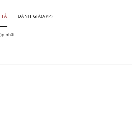
 TẢ
ĐÁNH GIÁ(APP)
̣p nhật