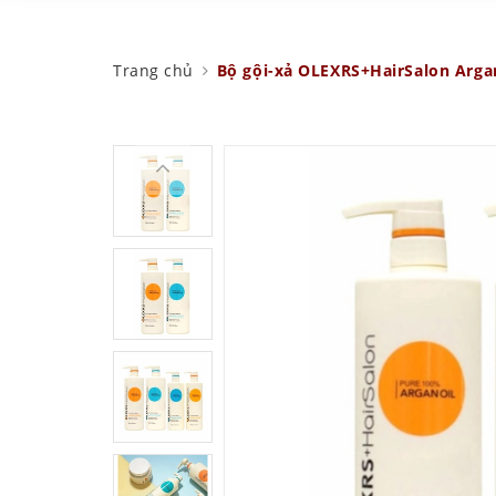
Trang chủ
Bộ gội-xả OLEXRS+HairSalon Arga