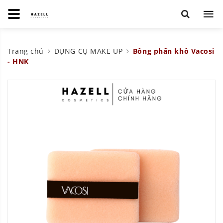
Trang chủ
DỤNG CỤ MAKE UP
Bông phấn khô Vacosi
- HNK