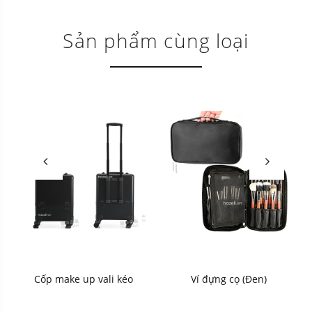
Sản phẩm cùng loại
Cốp make up vali kéo
Ví đựng cọ (Đen)