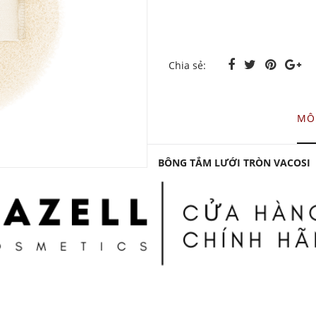
Chia sẻ:
MÔ
BÔNG TẮM LƯỚI TRÒN VACOSI