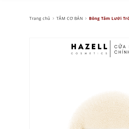
Trang chủ
TẮM CƠ BẢN
Bông Tắm Lưới Tr