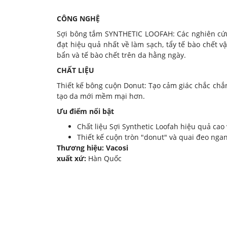
CÔNG NGHỆ
Sợi bông tắm SYNTHETIC LOOFAH: Các nghiên cứu 
đạt hiệu quả nhất về làm sạch, tẩy tế bào chết v
bẩn và tế bào chết trên da hằng ngày.
CHẤT LIỆU
Thiết kế bông cuộn Donut: Tạo cảm giác chắc chắn
tạo da mới mềm mại hơn.
Ưu điểm nổi bật
Chất liệu Sợi Synthetic Loofah hiệu quả cao 
Thiết kế cuộn tròn "donut" và quai đeo nga
Thương hiệu: Vacosi
xuất xứ:
Hàn Quốc