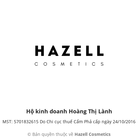
Hộ kinh doanh Hoàng Thị Lành
MST: 5701832615 Do Chi cục thuế Cẩm Phả cấp ngày 24/10/2016
© Bản quyền thuộc về
Hazell Cosmetics