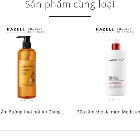
Sản phẩm cùng loại
tắm đường thốt nốt An Giang
Sữa tắm cho da mụn Medicub
Cocoon 500ml
Acne Body Wash 400ml - 