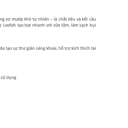
 xơ mướp khô tự nhiên – là chất liệu và kết cấu
ic Loofah tạo bọt nhanh với sữa tắm, làm sạch bụi
tạo sự thư giãn sảng khoái, hỗ trợ kích thích tái
n sử dụng