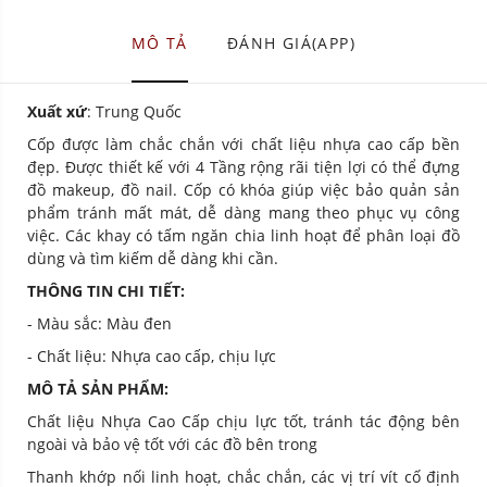
MÔ TẢ
ĐÁNH GIÁ(APP)
Xuất xứ
: Trung Quốc
Cốp được làm chắc chắn với chất liệu nhựa cao cấp bền
đẹp. Được thiết kế với 4 Tầng rộng rãi tiện lợi có thể đựng
đồ makeup, đồ nail. Cốp có khóa giúp việc bảo quản sản
phẩm tránh mất mát, dễ dàng mang theo phục vụ công
việc. Các khay có tấm ngăn chia linh hoạt để phân loại đồ
dùng và tìm kiếm dễ dàng khi cần.
THÔNG TIN CHI TIẾT:
- Màu sắc: Màu đen
- Chất liệu: Nhựa cao cấp, chịu lực
MÔ TẢ SẢN PHẨM:
Chất liệu Nhựa Cao Cấp chịu lực tốt, tránh tác động bên
ngoài và bảo vệ tốt với các đồ bên trong
Thanh khớp nối linh hoạt, chắc chắn, các vị trí vít cố định