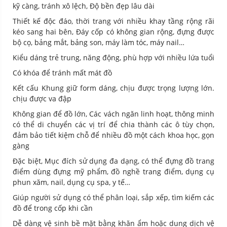
kỹ càng, tránh xô lệch, Độ bền đẹp lâu dài
Thiết kế độc đáo, thời trang với nhiều khay tầng rộng rãi
kéo sang hai bên, Đáy cốp có không gian rộng, đựng được
bộ cọ, bảng mắt, bảng son, máy làm tóc, máy nail…
Kiểu dáng trẻ trung, năng động, phù hợp với nhiều lứa tuổi
Có khóa để tránh mất mát đồ
Kết cấu Khung giữ form dáng, chịu được trọng lượng lớn.
chịu được va đập
Không gian để đồ lớn, Các vách ngăn linh hoạt, thông minh
có thể di chuyển các vị trí để chia thành các ô tùy chọn,
đảm bảo tiết kiệm chỗ để nhiều đồ một cách khoa học, gọn
gàng
Đặc biệt, Mục đích sử dụng đa dạng, có thể đựng đồ trang
điểm dùng đựng mỹ phẩm, đồ nghề trang điểm, dụng cụ
phun xăm, nail, dụng cụ spa, y tế…
Giúp người sử dụng có thể phân loại, sắp xếp, tìm kiếm các
đồ để trong cốp khi cần
Dễ dàng vệ sinh bề mặt bằng khăn ẩm hoặc dung dịch vệ