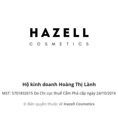
Hộ kinh doanh Hoàng Thị Lành
MST: 5701832615 Do Chi cục thuế Cẩm Phả cấp ngày 24/10/2016
© Bản quyền thuộc về
Hazell Cosmetics