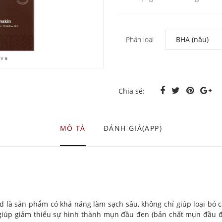
Phân loại
Chia sẻ:
MÔ TẢ
ĐÁNH GIÁ(APP)
d là sản phẩm có khả năng làm sạch sâu, không chỉ giúp loại bỏ c
 giúp giảm thiểu sự hình thành mụn đầu đen (bản chất mụn đầu đ