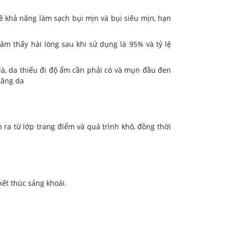
 khả năng làm sạch bụi mịn và bụi siêu mịn, hạn
m thấy hài lòng sau khi sử dụng là 95% và tỷ lệ
là, da thiếu đi độ ẩm cần phải có và mụn đầu đen
căng da
 ra từ lớp trang điểm và quá trình khô, đồng thời
ết thúc sảng khoái.