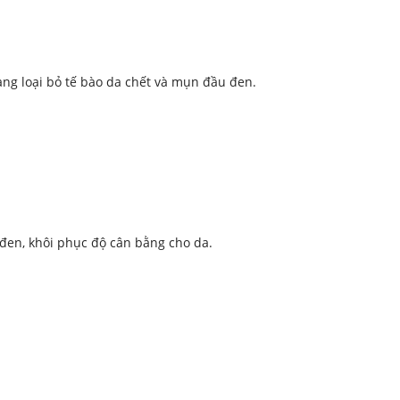
ẹ nhàng loại bỏ tế bào da chết và mụn đầu đen.
 đen, khôi phục độ cân bằng cho da.