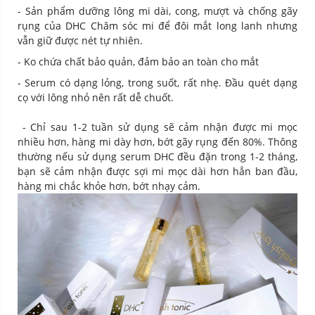
- Sản phẩm dưỡng lông mi dài, cong, mượt và chống gãy
rụng của DHC Chăm sóc mi để đôi mắt long lanh nhưng
vẫn giữ được nét tự nhiên.
- Ko chứa chất bảo quản, đảm bảo an toàn cho mắt
- Serum có dạng lỏng, trong suốt, rất nhẹ. Đầu quét dạng
cọ với lông nhỏ nên rất dễ chuốt.
- Chỉ sau 1-2 tuần sử dụng sẽ cảm nhận được mi mọc
nhiều hơn, hàng mi dày hơn, bớt gãy rụng đến 80%. Thông
thường nếu sử dụng serum DHC đều đặn trong 1-2 tháng,
bạn sẽ cảm nhận được sợi mi mọc dài hơn hẳn ban đầu,
hàng mi chắc khỏe hơn, bớt nhạy cảm.