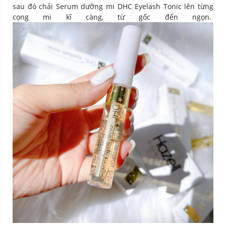
sau đó chải Serum dưỡng mi DHC Eyelash Tonic lên từng
cọng mi kĩ càng, từ gốc đến ngọn.