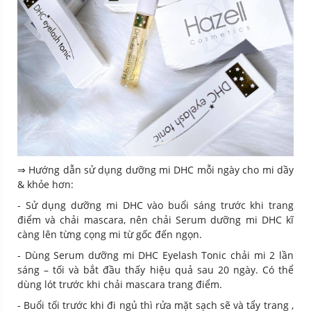
⇒ Hướng dẫn sử dụng dưỡng mi DHC mỗi ngày cho mi dầy
& khỏe hơn:
- Sử dụng dưỡng mi DHC vào buổi sáng trước khi trang
điểm và chải mascara, nên chải Serum dưỡng mi DHC kĩ
càng lên từng cọng mi từ gốc đến ngọn.
- Dùng Serum dưỡng mi DHC Eyelash Tonic chải mi 2 lần
sáng – tối và bắt đầu thấy hiệu quả sau 20 ngày. Có thể
dùng lót trước khi chải mascara trang điểm.
- Buổi tối trước khi đi ngủ thì rửa mặt sạch sẽ và tẩy trang ,