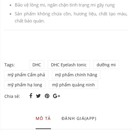
Bảo vệ lông mi, ngăn chặn tình trạng mi gãy rụng
Sản phẩm không chứa cồn, hương liệu, chất tạo màu,
chất bảo quản.
Tags:
DHC
DHC Eyelash tonic
dưỡng mi
mỹ phẩm Cẩm phả
mỹ phẩm chính hãng
mỹ phẩm hạ long
mỹ phẩm quảng ninh
Chia sẻ:
MÔ TẢ
ĐÁNH GIÁ(APP)