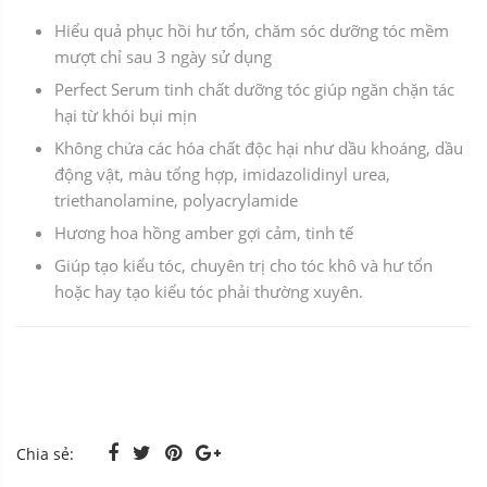
Hiểu quả phục hồi hư tổn, chăm sóc dưỡng tóc mềm
mượt chỉ sau 3 ngày sử dụng
Perfect Serum tinh chất dưỡng tóc giúp ngăn chặn tác
hại từ khói bụi mịn
Không chứa các hóa chất độc hại như dầu khoáng, dầu
động vật, màu tổng hợp, imidazolidinyl urea,
triethanolamine, polyacrylamide
Hương hoa hồng amber gợi cảm, tinh tế
Giúp tạo kiểu tóc, chuyên trị cho tóc khô và hư tổn
hoặc hay tạo kiểu tóc phải thường xuyên.
Chia sẻ: