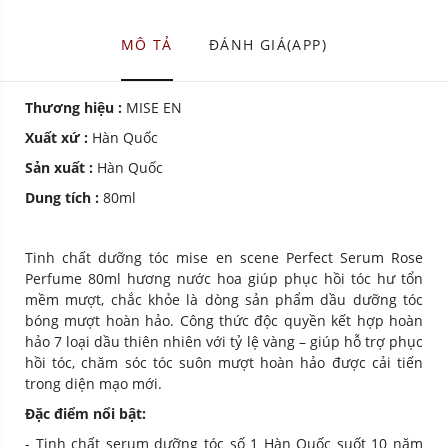
MÔ TẢ
ĐÁNH GIÁ(APP)
Thương hiệu :
MISE EN
Xuất xứ :
Hàn Quốc
Sản xuất :
Hàn Quốc
Dung tích :
80ml
Tinh chất dưỡng tóc mise en scene Perfect Serum Rose
Perfume 80ml hương nước hoa giúp phục hồi tóc hư tổn
mềm mượt, chắc khỏe là dòng sản phẩm dầu dưỡng tóc
bóng mượt hoàn hảo. Công thức độc quyền kết hợp hoàn
hảo 7 loại dầu thiên nhiên với tỷ lệ vàng – giúp hỗ trợ phục
hồi tóc, chăm sóc tóc suôn mượt hoàn hảo được cải tiến
trong diện mạo mới.
Đặc điểm nổi bật:
- Tinh chất serum dưỡng tóc số 1 Hàn Quốc suốt 10 năm