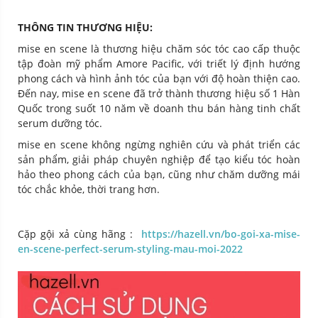
THÔNG TIN THƯƠNG HIỆU:
mise en scene là thương hiệu chăm sóc tóc cao cấp thuộc
tập đoàn mỹ phẩm Amore Pacific, với triết lý định hướng
phong cách và hình ảnh tóc của bạn với độ hoàn thiện cao.
Đến nay, mise en scene đã trở thành thương hiệu số 1 Hàn
Quốc trong suốt 10 năm về doanh thu bán hàng tinh chất
serum dưỡng tóc.
mise en scene không ngừng nghiên cứu và phát triển các
sản phẩm, giải pháp chuyên nghiệp để tạo kiểu tóc hoàn
hảo theo phong cách của bạn, cũng như chăm dưỡng mái
tóc chắc khỏe, thời trang hơn.
Cặp gội xả cùng hãng :
https://hazell.vn/bo-goi-xa-mise-
en-scene-perfect-serum-styling-mau-moi-2022