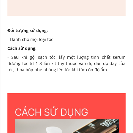
Đối tượng sử dụng:
- Dành cho mọi loại tóc
Cách sử dụng:
- Sau khi gội sạch tóc, lấy một lượng tinh chất serum
dưỡng tóc từ 1-3 lần xịt tùy thuộc vào độ dài, độ dày của
tóc, thoa bóp nhẹ nhàng lên tóc khi tóc còn độ ẩm.