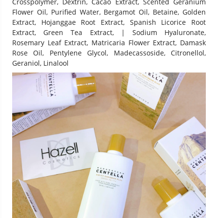
Crosspolymer, Dextrin, Cacao Extract, Scented Geranium
Flower Oil, Purified Water, Bergamot Oil, Betaine, Golden
Extract, Hojanggae Root Extract, Spanish Licorice Root
Extract, Green Tea Extract, | Sodium Hyaluronate,
Rosemary Leaf Extract, Matricaria Flower Extract, Damask
Rose Oil, Pentylene Glycol, Madecassoside, Citronellol,
Geraniol, Linalool