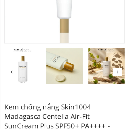
Kem chống nắng Skin1004
Madagasca Centella Air-Fit
SunCream Plus SPF50+ PA++++ -