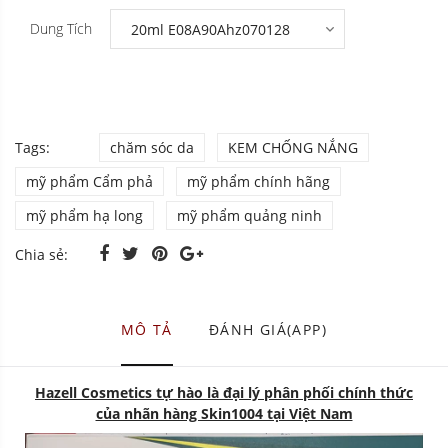
Dung Tích
Tags:
chăm sóc da
KEM CHỐNG NẮNG
mỹ phẩm Cẩm phả
mỹ phẩm chính hãng
mỹ phẩm hạ long
mỹ phẩm quảng ninh
Chia sẻ:
MÔ TẢ
ĐÁNH GIÁ(APP)
Hazell Cosmetics tự hào là đại lý phân phối chính thức
của nhãn hàng Skin1004 tại Việt Nam