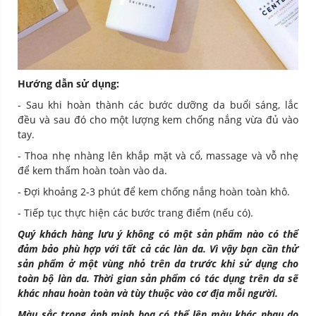
Hướng dẫn sử dụng:
- Sau khi hoàn thành các bước dưỡng da buổi sáng, lắc
đều và sau đó cho một lượng kem chống nắng vừa đủ vào
tay.
- Thoa nhẹ nhàng lên khắp mặt và cổ, massage và vỗ nhẹ
để kem thấm hoàn toàn vào da.
- Đợi khoảng 2-3 phút để kem chống nắng hoàn toàn khô.
- Tiếp tục thực hiện các bước trang điểm (nếu có).
Quý khách hàng lưu ý không có một sản phẩm nào có thể
đảm bảo phù hợp với tất cả các làn da. Vì vậy bạn cần thử
sản phẩm ở một vùng nhỏ trên da trước khi sử dụng cho
toàn bộ làn da. Thời gian sản phẩm có tác dụng trên da sẽ
khác nhau hoàn toàn và tùy thuộc vào cơ địa mỗi người.
Màu sắc trong ảnh minh họa có thể lên màu khác nhau do