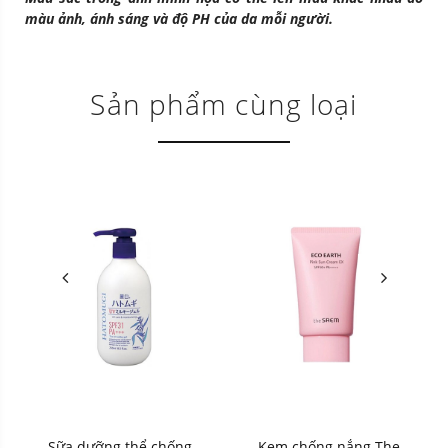
màu ảnh, ánh sáng và độ PH của da mỗi người.
Sản phẩm cùng loại
Sữa dưỡng thể chống
Kem chống nắng The