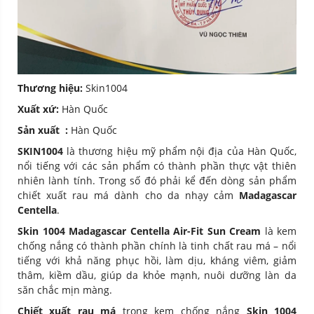
Thương hiệu:
Skin1004
Xuất xứ:
Hàn Quốc
Sản xuất :
Hàn Quốc
SKIN1004
là thương hiệu mỹ phẩm nội địa của Hàn Quốc,
nổi tiếng với các sản phẩm có thành phần thực vật thiên
nhiên lành tính. Trong số đó phải kể đến dòng sản phẩm
chiết xuất rau má dành cho da nhạy cảm
Madagascar
Centella
.
Skin 1004 Madagascar Centella Air-Fit Sun Cream
là kem
chống nắng có thành phần chính là tinh chất rau má – nổi
tiếng với khả năng phục hồi, làm dịu, kháng viêm, giảm
thâm, kiềm dầu, giúp da khỏe mạnh, nuôi dưỡng làn da
săn chắc mịn màng.
Chiết xuất rau má
trong kem chống nắng
Skin 1004