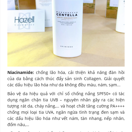
Niacinamide:
chống lão hóa, cải thiện khả năng đàn hồi
của da bằng cách thúc đẩy sản sinh Collagen. Giải quyết
các dấu hiệu lão hóa như da không đều màu, nám, sạm...
Bảo vệ da hiệu quả với chỉ số chống nắng SPF50+ có tác
dụng ngăn chặn tia UVB – nguyên nhân gây ra các hiện
tượng rát da, cháy nắng,… và hoạt chất tăng cường PA++++
chống mọi loại tia UVA, ngăn ngừa tình trạng đen sạm và
các dấu hiệu lão hóa như vết nám, tàn nhang, nếp nhăn,
đốm nâu,…