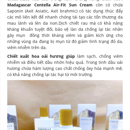
Madagascar Centella Air-Fit Sun Cream
còn có chứa
Saponin (Axit Asiatic, Axit brahmic) có tác dụng thúc đẩy
các mô liên kết để nhanh chóng tái tạo các tổn thương da
mau lành và lên da non.Dịch chiết rau má có khả năng
kháng khuẩn tuyệt đối, bảo vệ làn da chống lại tác nhân
gây mụn đồng thời kháng viêm và giảm kích ứng cho
những vùng da đang bị mụn từ đó giảm tình trạng đỏ da,
viêm nhiễm trên da.
Chiết xuất hoa oải hương giúp
làm sạch, chống viêm
nhiễm và điều tiết dầu nhờn hiệu quả. Trong tinh dầu oải
hương chứa hàm lượng cao chất chống ôxy hóa mạnh mẽ,
có khả năng chống lại tác hại từ môi trường.