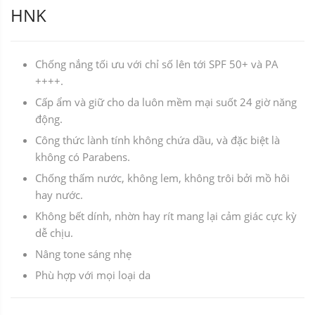
HNK
Chống nắng tối ưu với chỉ số lên tới SPF 50+ và PA
++++.
Cấp ẩm và giữ cho da luôn mềm mại suốt 24 giờ năng
động.
Công thức lành tính không chứa dầu, và đặc biệt là
không có Parabens.
Chống thấm nước, không lem, không trôi bởi mồ hôi
hay nước.
Không bết dính, nhờn hay rít mang lại cảm giác cực kỳ
dễ chịu.
Nâng tone sáng nhẹ
Phù hợp với mọi loại da