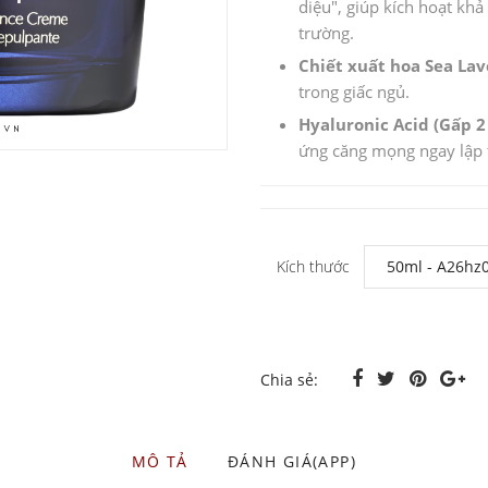
diệu", giúp kích hoạt khả
trường.
Chiết xuất hoa Sea Lav
trong giấc ngủ.
Hyaluronic Acid (Gấp 2 
ứng căng mọng ngay lập 
Kích thước
Chia sẻ:
MÔ TẢ
ĐÁNH GIÁ(APP)