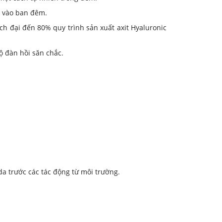
n vào ban đêm.
h đại đến 80% quy trình sản xuất axit Hyaluronic
 đàn hồi săn chắc.
a trước các tác động từ môi trường.