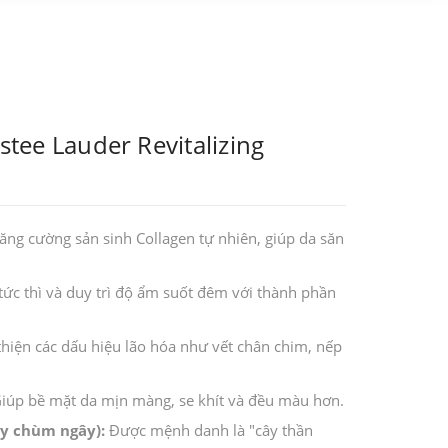
ee Lauder Revitalizing
ăng cường sản sinh Collagen tự nhiên, giúp da săn
ức thì và duy trì độ ẩm suốt đêm với thành phần
thiện các dấu hiệu lão hóa như vết chân chim, nếp
iúp bề mặt da mịn màng, se khít và đều màu hơn.
ây chùm ngây):
Được mệnh danh là "cây thần