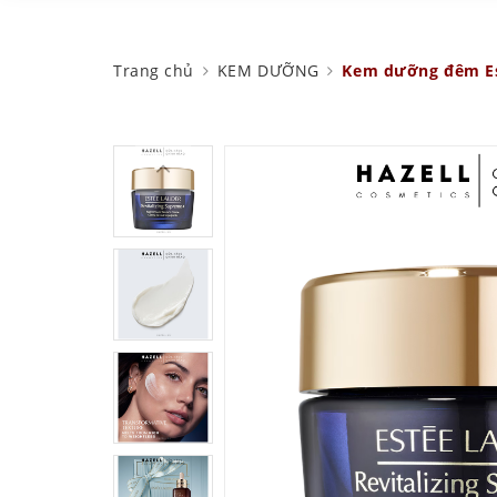
Trang chủ
KEM DƯỠNG
Kem dưỡng đêm Est