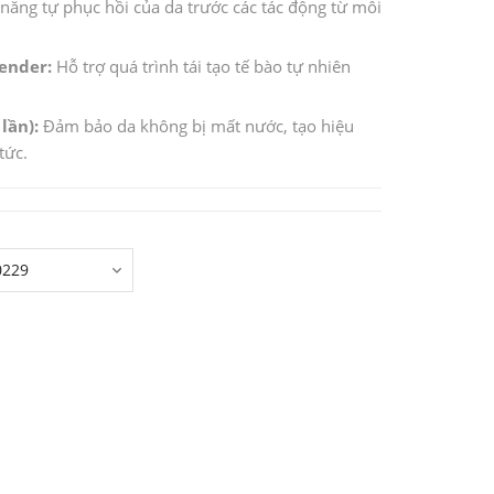
 năng tự phục hồi của da trước các tác động từ môi
ender:
Hỗ trợ quá trình tái tạo tế bào tự nhiên
lần):
Đảm bảo da không bị mất nước, tạo hiệu
tức.