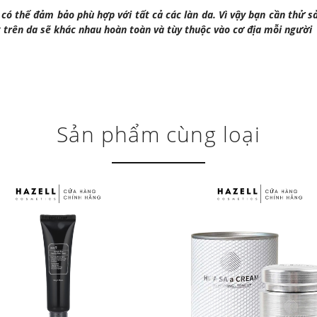
ó thể đảm bảo phù hợp với tất cả các làn da. Vì vậy bạn cần thử 
g trên da sẽ khác nhau hoàn toàn và tùy thuộc vào cơ địa mỗi người
Sản phẩm cùng loại