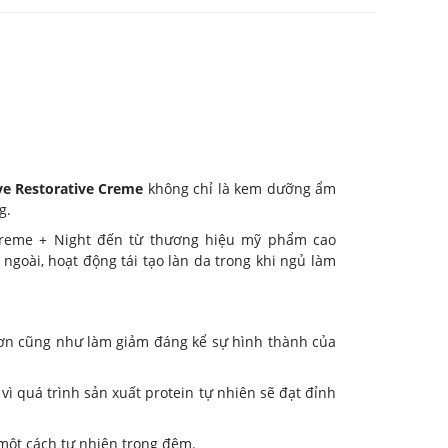
ve Restorative Creme
không chỉ là kem dưỡng ẩm
g.
reme + Night đến từ thương hiệu mỹ phẩm cao
ngoài, hoạt động tái tạo làn da trong khi ngủ làm
ơn cũng như làm giảm đáng kể sự hình thành của
vì quá trình sản xuất protein tự nhiên sẽ đạt đỉnh
 một cách tự nhiên trong đêm.