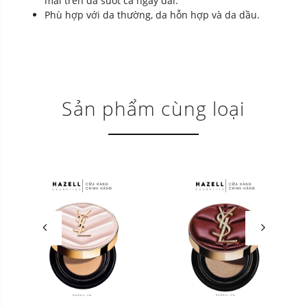
mái trên da suốt cả ngày dài.
Phù hợp với da thường, da hỗn hợp và da dầu.
Sản phẩm cùng loại