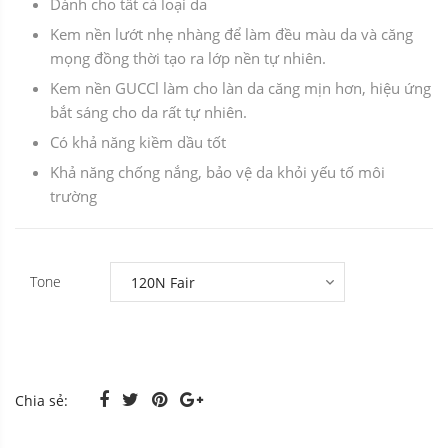
Dành cho tất cả loại da
Kem nền lướt nhẹ nhàng để làm đều màu da và căng
mọng đồng thời tạo ra lớp nền tự nhiên.
Kem nền GUCCl làm cho làn da căng mịn hơn, hiệu ứng
bắt sáng cho da rất tự nhiên.
Có khả năng kiềm dầu tốt
Khả năng chống nắng, bảo vệ da khỏi yếu tố môi
trường
Tone
Chia sẻ: