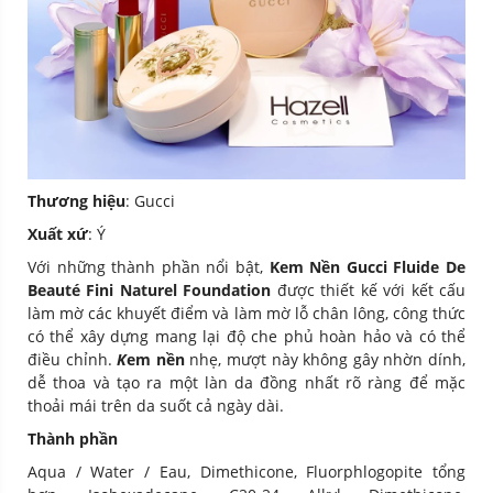
Thương hiệu
: Gucci
Xuất xứ
: Ý
Với những thành phần nổi bật,
Kem Nền Gucci Fluide De
Beauté Fini Naturel Foundation
được thiết kế với kết cấu
làm mờ các khuyết điểm và làm mờ lỗ chân lông, công thức
có thể xây dựng mang lại độ che phủ hoàn hảo và có thể
điều chỉnh.
K
em nền
nhẹ, mượt này không gây nhờn dính,
dễ thoa và tạo ra một làn da đồng nhất rõ ràng để mặc
thoải mái trên da suốt cả ngày dài.
Thành phần
Aqua / Water / Eau, Dimethicone, Fluorphlogopite tổng