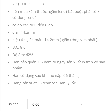
2 " ( TỨC 2 CHIẾC )
nên mua kèm thuốc ngâm lens ( bắt buộc phải có khi
sử dụng lens )
có độ cận từ 0 đến 6 độ
dia : 14.2mm
hiệu ứng lên mắt : 14.2mm ( giãn tròng vừa phải )
B.C: 8.6
Độ ẩm: 42%
Hạn bảo quản: 05 năm từ ngày sản xuất in trên vỏ sản
phẩm
Hạn sử dụng sau khi mở nắp: 06 tháng
Hãng sản xuất : Dreamcon Hàn Quốc
Độ cận