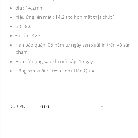
dia : 14.2mm
hiệu ứng lên mắt : 14.2 ( to hơn mắt thật chút )
B.C: 8.6
Độ ẩm: 42%
Hạn bảo quản: 05 năm từ ngày sản xuất in trên vỏ sản
phẩm
Hạn sử dụng sau khi mở nắp: 1 ngày
Hãng sản xuất : Fresh Look Hàn Quốc
ĐỘ CẬN