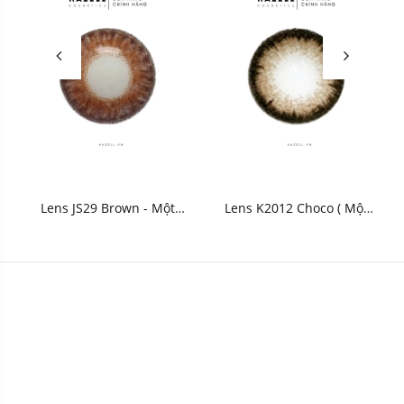
Lens JS29 Brown - Một
Lens K2012 Choco ( Một
ngày
ngày )