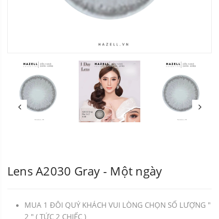
Lens A2030 Gray - Một ngày
MUA 1 ĐÔI QUÝ KHÁCH VUI LÒNG CHỌN SỐ LƯỢNG "
2 " ( TỨC 2 CHIẾC )