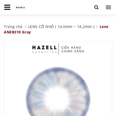
Trang chủ
LENS CỠ NHỎ ( 14.0mm ~ 14.2mm )
Lens
ANEB310 Gray