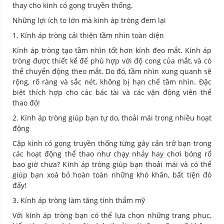
thay cho kính có gọng truyền thống.
Những lợi ích to lớn mà kính áp tròng đem lại
1. Kính áp tròng cải thiện tầm nhìn toàn diện
Kính áp tròng tạo tầm nhìn tốt hơn kính đeo mắt. Kính áp
tròng được thiết kể để phù hợp với độ cong của mắt, và có
thể chuyển động theo mắt. Do đó, tầm nhìn xung quanh sẽ
rộng, rõ ràng và sắc nét, không bị hạn chế tầm nhìn. Đặc
biệt thích hợp cho các bác tài và các vận động viên thể
thao đó!
2. Kính áp tròng giúp bạn tự do, thoải mái trong nhiều hoạt
động
Cặp kính có gọng truyền thống từng gây cản trở bạn trong
các hoạt động thể thao như chạy nhảy hay chơi bóng rổ
bao giờ chưa? Kính áp tròng giúp bạn thoải mái và có thể
giúp bạn xoá bỏ hoàn toàn những khó khăn, bất tiện đó
đấy!
3. Kính áp tròng làm tăng tính thẩm mỹ
Với kính áp tròng bạn có thể lựa chọn những trang phục,