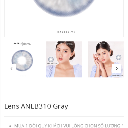
Lens ANEB310 Gray
MUA 1 ĐÔI QUÝ KHÁCH VUI LÒNG CHỌN SỐ LƯỢNG "