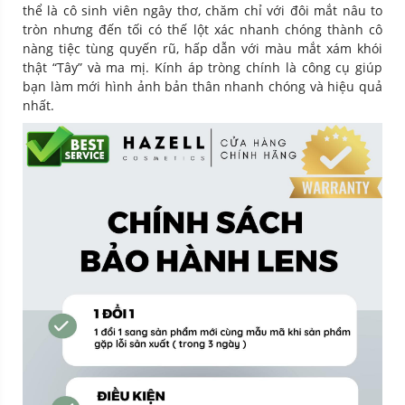
thể là cô sinh viên ngây thơ, chăm chỉ với đôi mắt nâu to
tròn nhưng đến tối có thế lột xác nhanh chóng thành cô
nàng tiệc tùng quyến rũ, hấp dẫn với màu mắt xám khói
thật “Tây” và ma mị. Kính áp tròng chính là công cụ giúp
bạn làm mới hình ảnh bản thân nhanh chóng và hiệu quả
nhất.