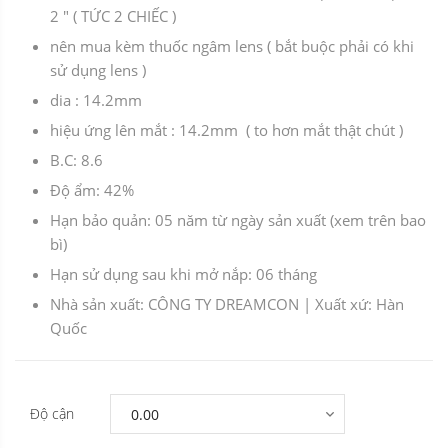
2 " ( TỨC 2 CHIẾC )
nên mua kèm thuốc ngâm lens ( bắt buộc phải có khi
sử dụng lens )
dia : 14.2mm
hiệu ứng lên mắt : 14.2mm ( to hơn mắt thật chút )
B.C: 8.6
Độ ẩm: 42%
Hạn bảo quản: 05 năm từ ngày sản xuất (xem trên bao
bì)
Hạn sử dụng sau khi mở nắp: 06 tháng
Nhà sản xuất: CÔNG TY DREAMCON | Xuất xứ: Hàn
Quốc
Độ cận