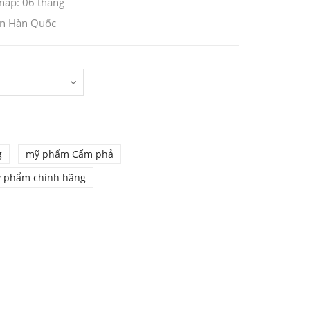
nắp: 06 tháng
on Hàn Quốc
g
mỹ phẩm Cẩm phả
 phẩm chính hãng