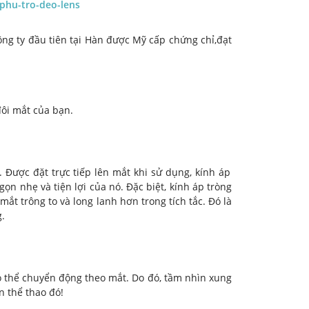
-phu-tro-deo-lens
ng ty đầu tiên tại Hàn được Mỹ cấp chứng chỉ,đạt
đôi mắt của bạn.
t. Được đặt trực tiếp lên mắt khi sử dụng, kính áp
n nhẹ và tiện lợi của nó. Đặc biệt, kính áp tròng
ắt trông to và long lanh hơn trong tích tắc. Đó là
g.
có thể chuyển động theo mắt. Do đó, tầm nhìn xung
n thể thao đó!