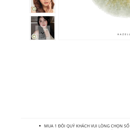
MUA 1 ĐÔI QUÝ KHÁCH VUI LÒNG CHỌN SỐ LƯ