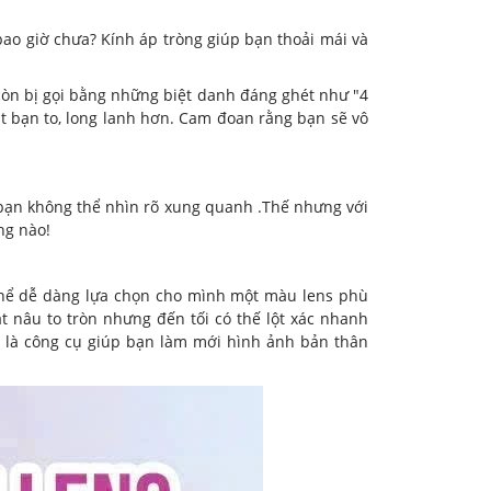
ao giờ chưa? Kính áp tròng giúp bạn thoải mái và
còn bị gọi bằng những biệt danh đáng ghét như "4
mắt bạn to, long lanh hơn. Cam đoan rằng bạn sẽ vô
 bạn không thể nhìn rõ xung quanh .Thế nhưng với
ng nào!
ó thể dễ dàng lựa chọn cho mình một màu lens phù
t nâu to tròn nhưng đến tối có thế lột xác nhanh
h là công cụ giúp bạn làm mới hình ảnh bản thân