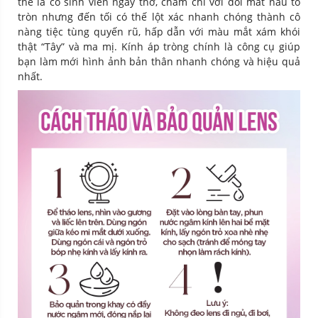
thể là cô sinh viên ngây thơ, chăm chỉ với đôi mắt nâu to
tròn nhưng đến tối có thế lột xác nhanh chóng thành cô
nàng tiệc tùng quyến rũ, hấp dẫn với màu mắt xám khói
thật “Tây” và ma mị. Kính áp tròng chính là công cụ giúp
bạn làm mới hình ảnh bản thân nhanh chóng và hiệu quả
nhất.