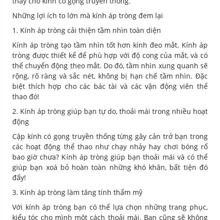
thay cho kính có gọng truyền thống.
Những lợi ích to lớn mà kính áp tròng đem lại
1. Kính áp tròng cải thiện tầm nhìn toàn diện
Kính áp tròng tạo tầm nhìn tốt hơn kính đeo mắt. Kính áp
tròng được thiết kể để phù hợp với độ cong của mắt, và có
thể chuyển động theo mắt. Do đó, tầm nhìn xung quanh sẽ
rộng, rõ ràng và sắc nét, không bị hạn chế tầm nhìn. Đặc
biệt thích hợp cho các bác tài và các vận động viên thể
thao đó!
2. Kính áp tròng giúp bạn tự do, thoải mái trong nhiều hoạt
động
Cặp kính có gọng truyền thống từng gây cản trở bạn trong
các hoạt động thể thao như chạy nhảy hay chơi bóng rổ
bao giờ chưa? Kính áp tròng giúp bạn thoải mái và có thể
giúp bạn xoá bỏ hoàn toàn những khó khăn, bất tiện đó
đấy!
3. Kính áp tròng làm tăng tính thẩm mỹ
Với kính áp tròng bạn có thể lựa chọn những trang phục,
kiểu tóc cho mình một cách thoải mái. Bạn cũng sẽ không