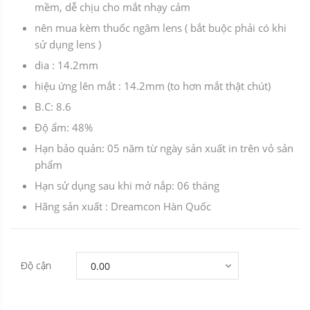
mềm, dễ chịu cho mắt nhạy cảm
nên mua kèm thuốc ngâm lens ( bắt buộc phải có khi
sử dụng lens )
dia : 14.2mm
hiệu ứng lên mắt : 14.2mm (to hơn mắt thật chút)
B.C: 8.6
Độ ẩm: 48%
Hạn bảo quản: 05 năm từ ngày sản xuất in trên vỏ sản
phẩm
Hạn sử dụng sau khi mở nắp: 06 tháng
Hãng sản xuất : Dreamcon Hàn Quốc
Độ cận