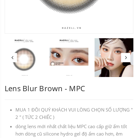
Lens Blur Brown - MPC
MUA 1 ĐÔI QUÝ KHÁCH VUI LÒNG CHỌN SỐ LƯỢNG "
2 " ( TỨC 2 CHIẾC )
dòng lens mới nhất chất liệu MPC cao cấp giữ ẩm tốt
hơn dòng cũ silicone hydro gel độ ẩm cao hơn, êm