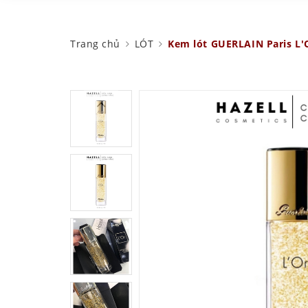
Trang chủ
LÓT
Kem lót GUERLAIN Paris L'O