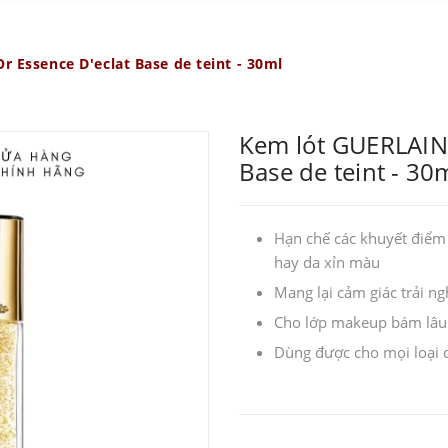
r Essence D'eclat Base de teint - 30ml
Kem lót GUERLAIN 
Base de teint - 30
Hạn chế các khuyết điểm
hay da xỉn màu
Mang lại cảm giác trải 
Cho lớp makeup bám lâu 
Dùng được cho mọi loại 