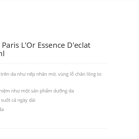
Paris L'Or Essence D'eclat
ml
 trên da như nếp nhăn mờ, vùng lỗ chân lông to
nghiệm như một sản phẩm dưỡng da
suốt cả ngày dài
da