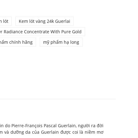
 lót
Kem lót vàng 24k Guerlai
Or Radiance Concentrate With Pure Gold
hẩm chính hãng
mỹ phẩm hạ long
n do Pierre-François Pascal Guerlain, người ra đời
hẩm và dưỡng da của Guerlain được coi là niềm mơ