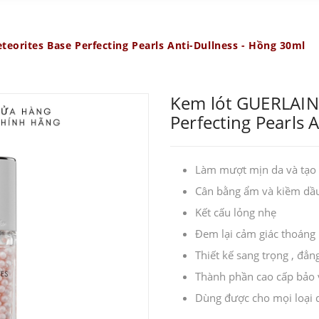
eorites Base Perfecting Pearls Anti-Dullness - Hồng 30ml
Kem lót GUERLAIN 
Perfecting Pearls 
Làm mượt mịn da và tạo 
Cân bằng ẩm và kiềm dầu 
Kết cấu lỏng nhẹ
Đem lại cảm giác thoáng
Thiết kế sang trọng , đẳn
Thành phần cao cấp bảo v
Dùng được cho mọi loại 