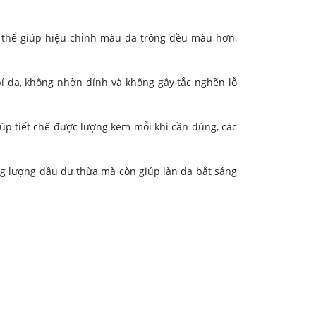
 có thể giúp hiệu chỉnh màu da trông đều màu hơn,
bí da, không nhờn dính và không gây tắc nghẽn lỗ
iúp tiết chế được lượng kem mỗi khi cần dùng, các
g lượng dầu dư thừa mà còn giúp làn da bắt sáng