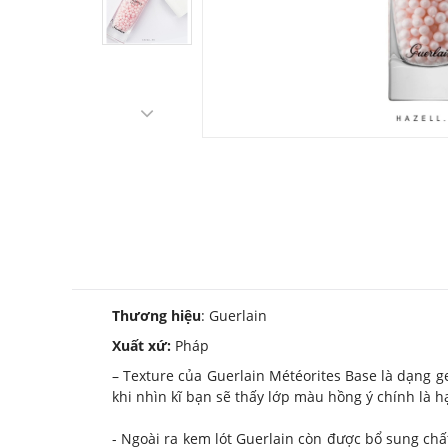
Thương hiệu
: Guerlain
Xuất xứ:
Pháp
– Texture của Guerlain Météorites Base là dạng g
khi nhìn kĩ bạn sẽ thấy lớp màu hồng ý chính là h
- Ngoài ra kem lót Guerlain còn được bổ sung ch