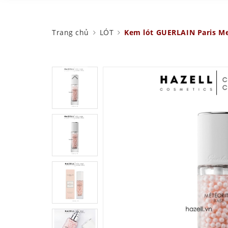
Trang chủ
LÓT
Kem lót GUERLAIN Paris Met