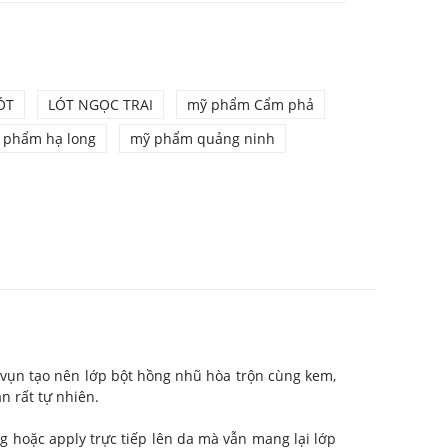
ÓT
LÓT NGỌC TRAI
mỹ phẩm Cẩm phả
 phẩm hạ long
mỹ phẩm quảng ninh
n vụn tạo nên lớp bột hồng nhũ hòa trộn cùng kem,
n rất tự nhiên.
 hoặc apply trực tiếp lên da mà vẫn mang lại lớp