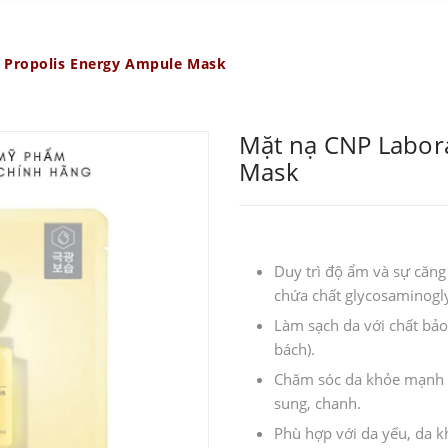
 Propolis Energy Ampule Mask
Mặt nạ CNP Labor
Mask
Duy trì độ ẩm và sự căng
chứa chất glycosaminogly
Làm sạch da với chất bảo 
bách).
Chăm sóc da khỏe mạnh v
sung, chanh.
Phù hợp với da yếu, da k