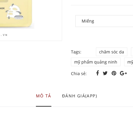
Tags:
chăm sóc da
mỹ phẩm quảng ninh
mỹ
Chia sẻ:
MÔ TẢ
ĐÁNH GIÁ(APP)