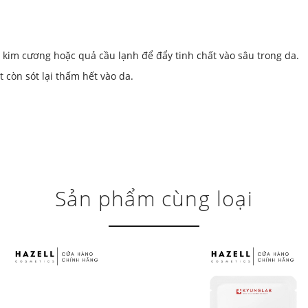
t kim cương hoặc quả cầu lạnh để đẩy tinh chất vào sâu trong da.
 còn sót lại thấm hết vào da.
Sản phẩm cùng loại