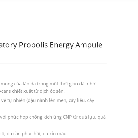
atory Propolis Energy Ampule
 mọng của làn da trong một thời gian dài nhờ
cans chiết xuất từ dịch ốc sên.
vệ tự nhiên (đậu nành lên men, cây liễu, cây
ới phức hợp chống kích ứng CNP từ quả lựu, quả
hô, da cần phục hồi, da xỉn màu