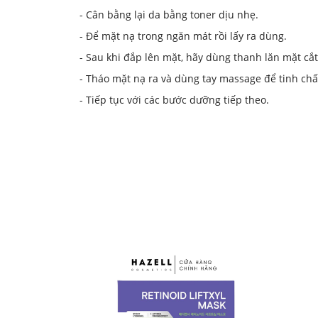
- Cân bằng lại da bằng toner dịu nhẹ.
- Để mặt nạ trong ngăn mát rồi lấy ra dùng.
- Sau khi đắp lên mặt, hãy dùng thanh lăn mặt cắ
- Tháo mặt nạ ra và dùng tay massage để tinh chất
- Tiếp tục với các bước dưỡng tiếp theo.