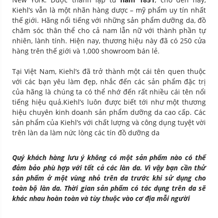
Kiehl’s vẫn là một nhãn hàng dược – mỹ phẩm uy tín nhất
thế giới. Hãng nổi tiếng với những sản phẩm dưỡng da, đồ
chăm sóc thân thể cho cả nam lẫn nữ với thành phần tự
nhiên, lành tính. Hiện nay, thương hiệu này đã có 250 cửa
hàng trên thế giới và 1,000 showroom bán lẻ.
Tại Việt Nam, Kiehl’s đã trở thành một cái tên quen thuộc
với các bạn yêu làm đẹp, nhắc đến các sản phẩm đặc trị
của hãng là chúng ta có thể nhớ đến rất nhiều cái tên nổi
tiếng hiệu quả.Kiehl’s luôn được biết tới như một thương
hiệu chuyên kinh doanh sản phẩm dưỡng da cao cấp. Các
sản phẩm của Kiehl’s với chất lượng và công dụng tuyệt vời
trên làn da làm nức lòng các tín đồ dưỡng da
Quý khách hàng lưu ý không có một sản phẩm nào có thể
đảm bảo phù hợp với tất cả các làn da. Vì vậy bạn cần thử
sản phẩm ở một vùng nhỏ trên da trước khi sử dụng cho
toàn bộ làn da. Thời gian sản phẩm có tác dụng trên da sẽ
khác nhau hoàn toàn và tùy thuộc vào cơ địa mỗi người