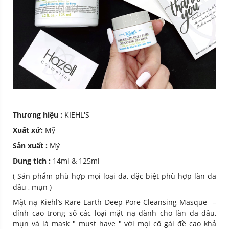
Thương hiệu :
KIEHL'S
Xuất xứ:
Mỹ
Sản xuất :
Mỹ
Dung tích :
14ml & 125ml
( Sản phẩm phù hợp mọi loại da, đặc biệt phù hợp làn da
dầu , mụn )
Mặt nạ Kiehl’s Rare Earth Deep Pore Cleansing Masque –
đỉnh cao trong số các loại mặt nạ dành cho làn da dầu,
mụn và là mask " must have " với mọi cô gái đề cao khả