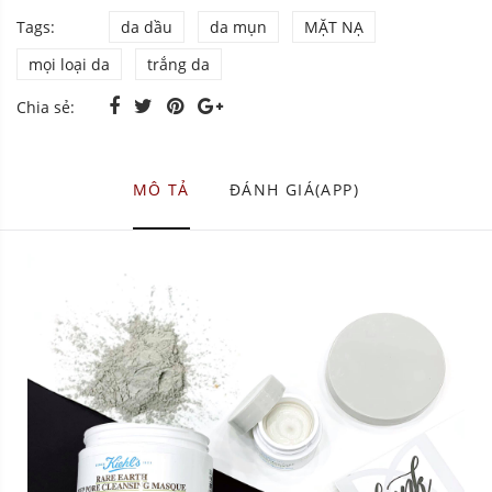
Tags:
da dầu
da mụn
MẶT NẠ
mọi loại da
trắng da
Chia sẻ:
MÔ TẢ
ĐÁNH GIÁ(APP)