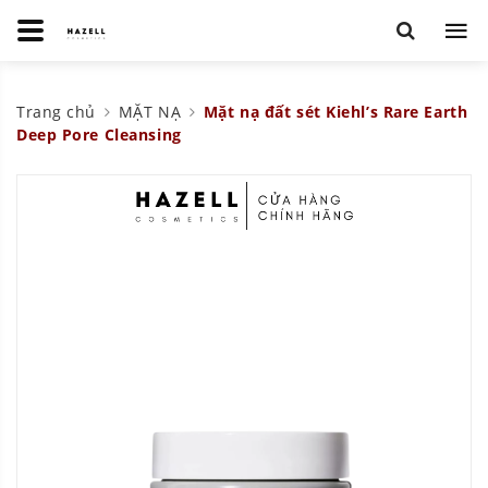
Trang chủ
MẶT NẠ
Mặt nạ đất sét Kiehl’s Rare Earth
Deep Pore Cleansing