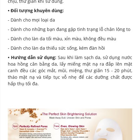
chịu, thư giản khi sử dùng.
• Đối tượng khuyên dùng:
- Dành cho mọi loại da
- Dành cho những bạn đang gặp tình trạng lỗ chân lông to
- Dành cho làn da tối màu, xỉn màu, không đều màu
- Dành cho làn da thiếu sức sống, kém đàn hồi
• Hướng dẫn sử dụng:
Sau khi làm sạch da, sử dụng nước
hoa hồng cân bằng da, lấy miếng mặt nạ ra đắp lên mặt
canh đều các góc mắt, mũi, miệng, thư giãn 15 - 20 phút,
tháo mặt nạ và tiếp tục vỗ nhẹ để các dưỡng chất được
hấp thụ tối đa.