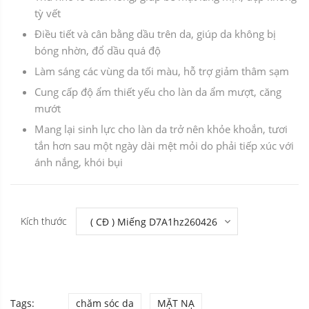
tỳ vết
Điều tiết và cân bằng dầu trên da, giúp da không bị
bóng nhờn, đổ dầu quá độ
Làm sáng các vùng da tối màu, hỗ trợ giảm thâm sạm
Cung cấp độ ẩm thiết yếu cho làn da ẩm mượt, căng
mướt
Mang lại sinh lực cho làn da trở nên khỏe khoắn, tươi
tắn hơn sau một ngày dài mệt mỏi do phải tiếp xúc với
ánh nắng, khói bụi
Kích thước
Tags:
chăm sóc da
MẶT NẠ