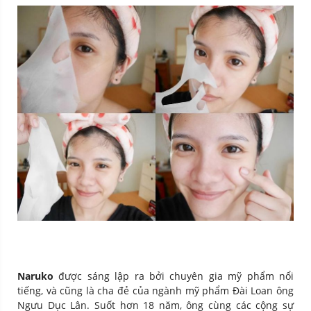
Naruko
được sáng lập ra bởi chuyên gia mỹ phẩm nổi
tiếng, và cũng là cha đẻ của ngành mỹ phẩm Đài Loan ông
Ngưu Dục Lân. Suốt hơn 18 năm, ông cùng các cộng sự