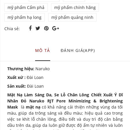
mỹ phẩm Cẩm phả
mỹ phẩm chính hãng
mỹ phẩm hạ long
mỹ phẩm quảng ninh
Chia sẻ:
MÔ TẢ
ĐÁNH GIÁ(APP)
Thương hiệu:
Naruko
Xuất xứ :
Đài Loan
Sản xuất:
Đài Loan
Mặt Nạ Làm Sáng Da, Se Lỗ Chân Lông Chiết Xuất Ý Dĩ
Nhân Đỏ Naruko RJT Pore Minimizing & Brightening
Mask
là
mặt nạ
có khả năng cải thiện những vùng da tối
màu, giúp da trông sáng và đều màu; hiệu quả cao trong
việc se khít lỗ chân lông, điều tiết và duy trì độ cân bằng
dầu trên da, giúp da luôn giữ được độ ẩm tự nhiên và luôn