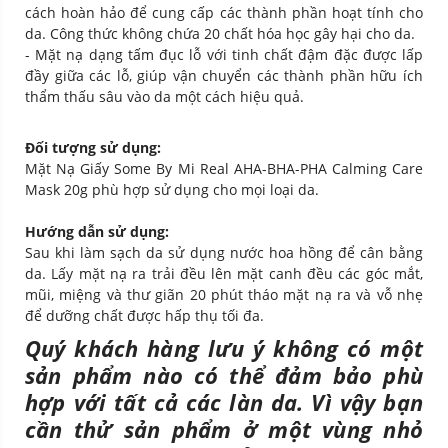
cách hoàn hảo để cung cấp các thành phần hoạt tính cho
da. Công thức không chứa 20 chất hóa học gây hại cho da.
- Mặt nạ dạng tấm đục lỗ với tinh chất đậm đặc được lấp
đầy giữa các lỗ, giúp vận chuyển các thành phần hữu ích
thẩm thấu sâu vào da một cách hiệu quả.
Đối tượng sử dụng:
Mặt Nạ Giấy Some By Mi Real AHA-BHA-PHA Calming Care
Mask 20g phù hợp sử dụng cho mọi loại da.
Hướng dẫn sử dụng:
Sau khi làm sạch da sử dụng nước hoa hồng để cân bằng
da. Lấy mặt nạ ra trải đều lên mặt canh đều các góc mắt,
mũi, miệng và thư giãn 20 phút tháo mặt nạ ra và vỗ nhẹ
để dưỡng chất được hấp thụ tối đa.
Quý khách hàng lưu ý không có một
sản phẩm nào có thể đảm bảo phù
hợp với tất cả các làn da. Vì vậy bạn
cần thử sản phẩm ở một vùng nhỏ