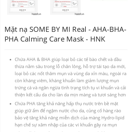
Mặt nạ SOME BY MI Real - AHA-BHA-
PHA Calming Care Mask - HNK
Chứa AHA & BHA giúp loại bỏ các tế bào chết và dầu
thừa nằm sâu trong lỗ chân lông, hỗ trợ tái tạo da mới,
loại bỏ các nốt thâm mụn và vùng da xỉn màu, ngoài ra
còn kháng viêm, kháng khuẩn làm giảm lượng mụn
trứng cá và ngăn ngừa tình trạng tích tụ vi khuẩn và cải
thiện kết cấu da cho làn da mịn màng và tươi sáng hơn
Chứa PHA tăng khả năng hấp thụ nước trên bề mặt
giúp giữ ẩm để ngậm nước cho da, củng cố hàng rào
bảo vệ tăng khả năng miễn dịch của màng Hydro-lipid
hạn chế sự xâm nhập của các vi khuẩn gây ra mụn