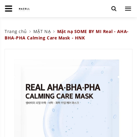
Trang chủ
MẶT NẠ
Mặt nạ SOME BY MI Real - AHA-
BHA-PHA Calming Care Mask - HNK