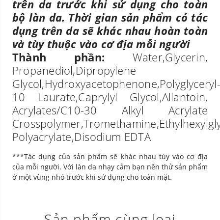
trên da trước khi sử dụng cho toàn
bộ làn da. Thời gian sản phẩm có tác
dụng trên da sẽ khác nhau hoàn toàn
và tùy thuộc vào cơ địa mỗi người
Thành phần:
Water,Glycerin,
Propanediol,Dipropylene
Glycol,Hydroxyacetophenone,Polyglyceryl
10 Laurate,Caprylyl Glycol,Allantoin,
Acrylates/C10-30 Alkyl Acrylate
Crosspolymer,Tromethamine,Ethylhexylgl
Polyacrylate,Disodium EDTA
***Tác dụng của sản phẩm sẽ khác nhau tùy vào cơ địa
của mỗi người. Với làn da nhạy cảm bạn nên thử sản phẩm
ở một vùng nhỏ trước khi sử dụng cho toàn mặt.
Sản phẩm cùng loại