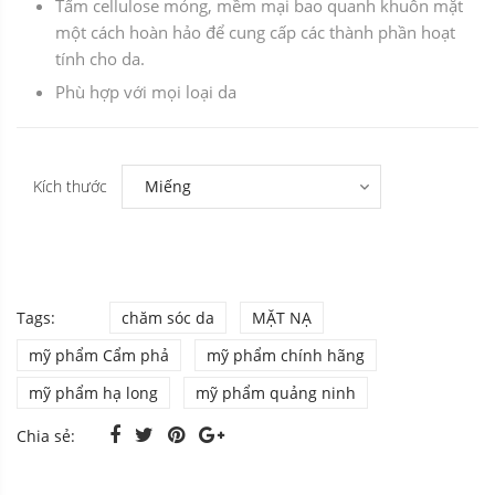
Tấm cellulose mỏng, mềm mại bao quanh khuôn mặt
một cách hoàn hảo để cung cấp các thành phần hoạt
tính cho da.
Phù hợp với mọi loại da
Kích thước
Tags:
chăm sóc da
MẶT NẠ
mỹ phẩm Cẩm phả
mỹ phẩm chính hãng
mỹ phẩm hạ long
mỹ phẩm quảng ninh
Chia sẻ: