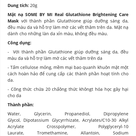
Dung tích:
20g
Mặt nạ SOME BY MI Real Glutathione Brightening Care
Mask
với thành phần Glutathione giúp dưỡng sáng da,
đều màu da và hỗ trợ làm mờ các vết thâm trên da. Mặt nạ
dành cho những làn da xỉn màu, không đều màu.
Công dụng:
- Với thành phần Glutathione giúp dưỡng sáng da, đều
màu da và hỗ trợ làm mờ các vết thâm trên da
- Tấm cellulose mỏng, mềm mại bao quanh khuôn mặt một
cách hoàn hảo để cung cấp các thành phần hoạt tính cho
da.
- Công thức chứa 20 chấông thức khôngt hóa học gây hại
cho da
Thành phần:
Water, Glycerin, Propanediol, Dipropylene
Glycol, Dipotassium Glycyrrhizate, Acrylates/​C10-30 Alkyl
Acrylate Crosspolymer, Polyglyceryl-10
Laurate, Tromethamine, Allantoin, Sodium