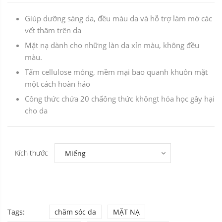
Giúp dưỡng sáng da, đều màu da và hỗ trợ làm mờ các
vết thâm trên da
Mặt nạ dành cho những làn da xỉn màu, không đều
màu.
Tấm cellulose mỏng, mềm mại bao quanh khuôn mặt
một cách hoàn hảo
Công thức chứa 20 chấông thức khôngt hóa học gây hại
cho da
Kích thước
Tags:
chăm sóc da
MẶT NẠ