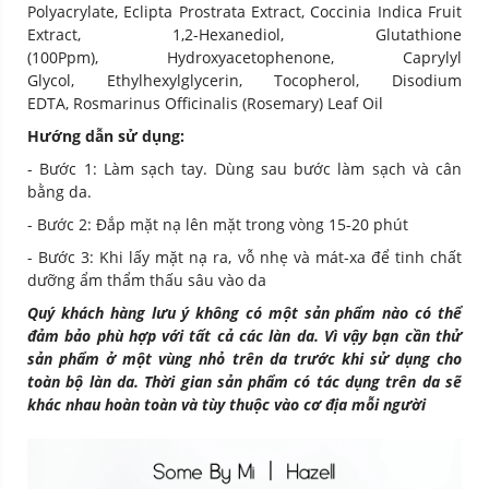
Polyacrylate, Eclipta Prostrata Extract, Coccinia Indica Fruit
Extract, 1,2-Hexanediol, Glutathione
(100Ppm), Hydroxyacetophenone, Caprylyl
Glycol, Ethylhexylglycerin, Tocopherol, Disodium
EDTA, Rosmarinus Officinalis (Rosemary) Leaf Oil
Hướng dẫn sử dụng:
- Bước 1: Làm sạch tay. Dùng sau bước làm sạch và cân
bằng da.
- Bước 2: Đắp mặt nạ lên mặt trong vòng 15-20 phút
- Bước 3: Khi lấy mặt nạ ra, vỗ nhẹ và mát-xa để tinh chất
dưỡng ẩm thẩm thấu sâu vào da
Quý khách hàng lưu ý không có một sản phẩm nào có thể
đảm bảo phù hợp với tất cả các làn da. Vì vậy bạn cần thử
sản phẩm ở một vùng nhỏ trên da trước khi sử dụng cho
toàn bộ làn da. Thời gian sản phẩm có tác dụng trên da sẽ
khác nhau hoàn toàn và tùy thuộc vào cơ địa mỗi người