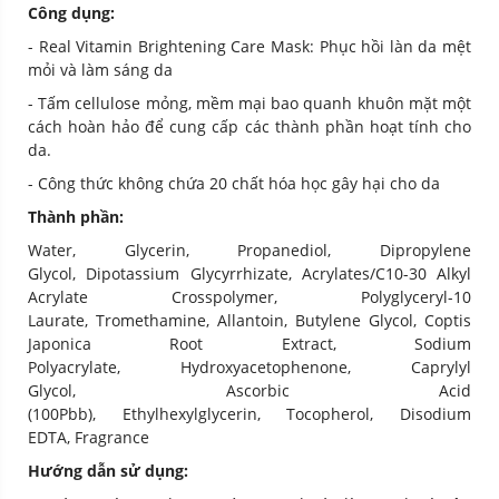
Công dụng:
- Real Vitamin Brightening Care Mask: Phục hồi làn da mệt
mỏi và làm sáng da
- Tấm cellulose mỏng, mềm mại bao quanh khuôn mặt một
cách hoàn hảo để cung cấp các thành phần hoạt tính cho
da.
- Công thức không chứa 20 chất hóa học gây hại cho da
Thành phần:
Water, Glycerin, Propanediol, Dipropylene
Glycol, Dipotassium Glycyrrhizate, Acrylates/​C10-30 Alkyl
Acrylate Crosspolymer, Polyglyceryl-10
Laurate, Tromethamine, Allantoin, Butylene Glycol, Coptis
Japonica Root Extract, Sodium
Polyacrylate, Hydroxyacetophenone, Caprylyl
Glycol, Ascorbic Acid
(100Pbb), Ethylhexylglycerin, Tocopherol, Disodium
EDTA, Fragrance
Hướng dẫn sử dụng: