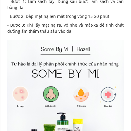
- Bước 1: Làm sạch tay. Dùng sau bước làm sạch và cân
bằng da.
- Bước 2: Đắp mặt nạ lên mặt trong vòng 15-20 phút
- Bước 3: Khi lấy mặt nạ ra, vỗ nhẹ và mát-xa để tinh chất
dưỡng ẩm thẩm thấu sâu vào da