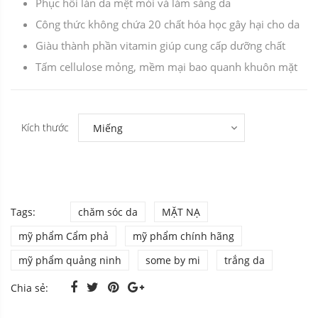
Phục hồi làn da mệt mỏi và làm sáng da
Công thức không chứa 20 chất hóa học gây hại cho da
Giàu thành phần vitamin giúp cung cấp dưỡng chất
Tấm cellulose mỏng, mềm mại bao quanh khuôn mặt
Kích thước
Tags:
chăm sóc da
MẶT NẠ
mỹ phẩm Cẩm phả
mỹ phẩm chính hãng
mỹ phẩm quảng ninh
some by mi
trắng da
Chia sẻ: