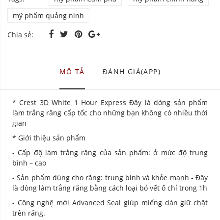
mỹ phẩm quảng ninh
Chia sẻ:
MÔ TẢ
ĐÁNH GIÁ(APP)
* Crest 3D White 1 Hour Express Đây là dòng sản phẩm
làm trắng răng cấp tốc cho những bạn không có nhiều thời
gian
* Giới thiệu sản phẩm
- Cấp độ làm trắng răng của sản phẩm: ở mức độ trung
bình – cao
- Sản phẩm dùng cho răng: trung bình và khỏe mạnh - Đây
là dòng làm trắng răng bằng cách loại bỏ vết ố chỉ trong 1h
- Công nghệ mới Advanced Seal giúp miếng dán giữ chặt
trên răng.