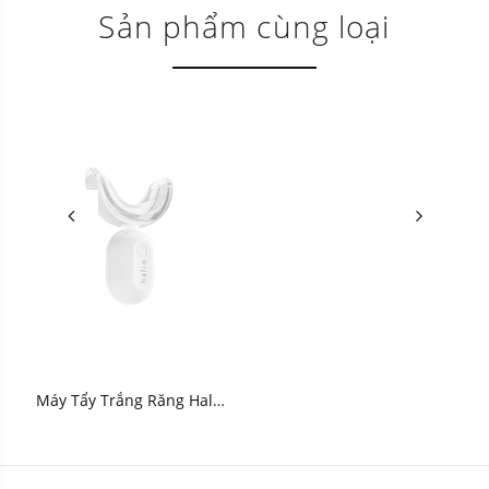
Sản phẩm cùng loại
Máy Tẩy Trắng Răng Halio
Blue Light Professional
Teeth Whitening Enhancer