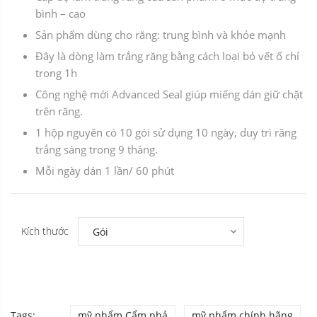
bình – cao
Sản phẩm dùng cho răng: trung bình và khỏe mạnh
Đây là dòng làm trắng răng bằng cách loại bỏ vết ố chỉ
trong 1h
Công nghệ mới Advanced Seal giúp miếng dán giữ chặt
trên răng.
1 hộp nguyên có 10 gói sử dụng 10 ngày, duy trì răng
trắng sáng trong 9 tháng.
Mỗi ngày dán 1 lần/ 60 phút
Kích thước
Tags:
mỹ phẩm Cẩm phả
mỹ phẩm chính hãng