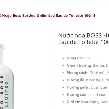
Hugo Boss Bottled Unlimited Eau de Toilette 100ml
Nước hoa BOSS Hu
Eau de Toilette 1
Nồng độ:
EDT
Nhóm hương:
Bạc hà, D
Phong cách
: Tươi mới, 
Hương đầu:
Bạc hà, Bưở
Hương giữa :
Dứa, Quế,
Hương cuối:
Labdanum,
Giới tính sử dụng
: Nam