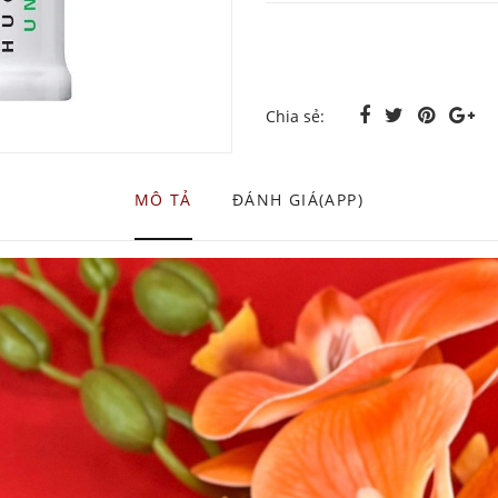
Chia sẻ:
MÔ TẢ
ĐÁNH GIÁ(APP)