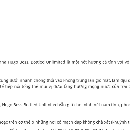
nhà Hugo Boss, Bottled Unlimited là một nốt hương cá tính với
cùng Bưởi nhanh chóng thổi vào không trung làn gió mát, làm dịu đi
tế tiếp nối tổng thể mùi vị dưới tầng hương mọng nước của trái 
, Hugo Boss Bottled Unlimited vẫn giữ cho mình nét nam tính, ph
 hoặc trên cơ thể ở những nơi có mạch đập không chà xát (khuỷnh tay