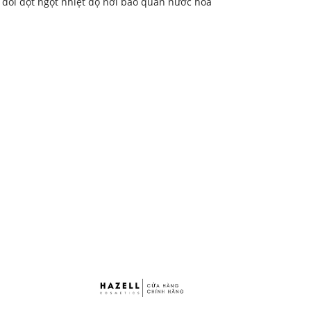
y đổi đột ngột nhiệt độ nơi bảo quản nước hoa