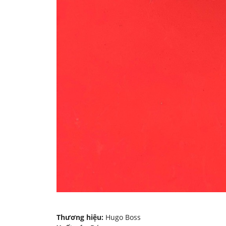
Thương hiệu:
Hugo Boss