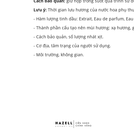
Cách bảo quản:
giữ hộp trong suốt quá trình sử d
Lưu ý:
Thời gian lưu hương của nước hoa phụ thu
- Hàm lượng tinh dầu: Extrait, Eau de parfum, Eau 
- Thành phần cấu tạo nên mùi hương: xạ hương, g
- Cách bảo quản, số lượng nhát xịt.
- Cơ địa, tâm trạng của người sử dụng.
- Môi trường, không gian.