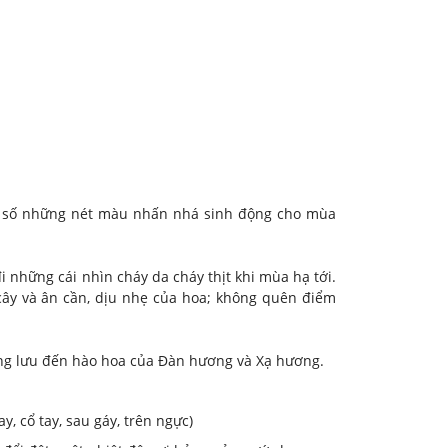
 vô số những nét màu nhấn nhá sinh động cho mùa
 những cái nhìn cháy da cháy thịt khi mùa hạ tới.
cây và ân cần, dịu nhẹ của hoa; không quên điểm
ong lưu đến hào hoa của Đàn hương và Xạ hương.
, cổ tay, sau gáy, trên ngực)