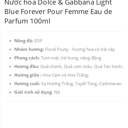
Nước hoa Dolce & Gabbana Light
Blue Forever Pour Femme Eau de
Parfum 100ml
Nồng độ:
EDP
Nhóm hương:
Floral Fruity - hương hoa cỏ trái cây
Phong cách:
Tươi mát, trẻ trung, năng động
Hương đầu:
Quả chanh, Quả cam máu, Quả Táo Xanh;
Hương giữa :
Hoa Cam và Hoa Trắng;
Hương cuối:
Xạ Hương Trắng, Tuyết Tùng, Cashmeran.
Giới tính sử dụng
: Nữ