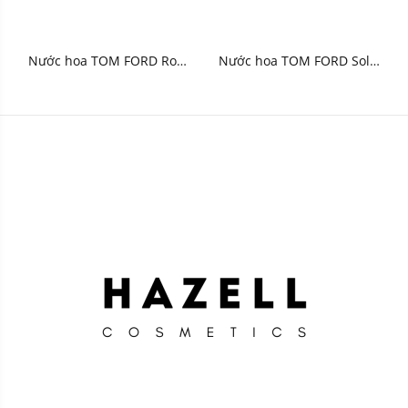
Nước hoa TOM FORD Rose
Nước hoa TOM FORD Solei
De Russie Eau de Parfum
Neige Eau de Parfum