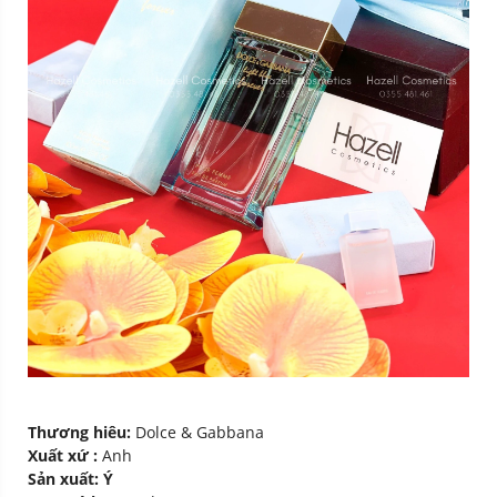
Thương hiêu:
Dolce & Gabbana
Xuất xứ :
Anh
Sản xuất: Ý