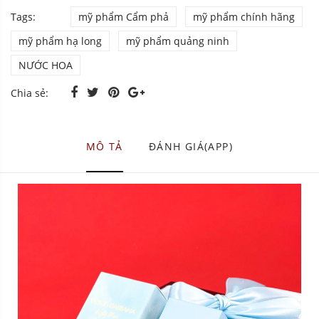
Tags:
mỹ phẩm Cẩm phả
mỹ phẩm chính hãng
mỹ phẩm hạ long
mỹ phẩm quảng ninh
NƯỚC HOA
Chia sẻ:
MÔ TẢ
ĐÁNH GIÁ(APP)