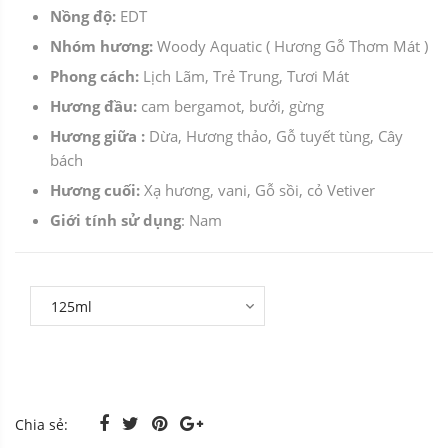
Nồng độ:
EDT
Nhóm hương:
Woody Aquatic ( Hương Gỗ Thơm Mát )
Phong cách:
Lịch Lãm, Trẻ Trung, Tươi Mát
Hương đầu:
cam bergamot, bưởi, gừng
Hương giữa :
Dừa, Hương thảo, Gỗ tuyết tùng, Cây
bách
Hương cuối:
Xạ hương, vani, Gỗ sồi, cỏ Vetiver
Giới tính sử dụng
: Nam
Chia sẻ: