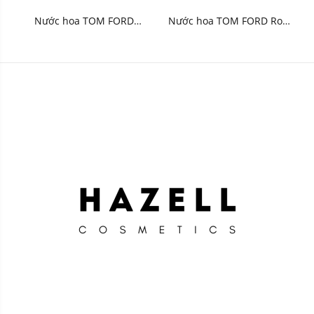
Nước hoa TOM FORD
Nước hoa TOM FORD Rose
Santal Blush Eau de
De Chine Eau de Parfum
Parfum