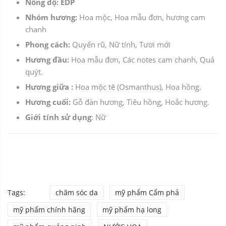
Nồng độ: EDP
Nhóm hương:
Hoa mộc, Hoa mẫu đơn, hương cam
chanh
Phong cách:
Quyến rũ, Nữ tính, Tươi mới
Hương đầu:
Hoa mẫu đơn, Các notes cam chanh, Quả
quýt.
Hương giữa :
Hoa mộc tê (Osmanthus), Hoa hồng.
Hương cuối:
Gỗ đàn hương, Tiêu hồng, Hoắc hương.
Giới tính sử dụng
: Nữ
Tags:
chăm sóc da
mỹ phẩm Cẩm phả
mỹ phẩm chính hãng
mỹ phẩm hạ long