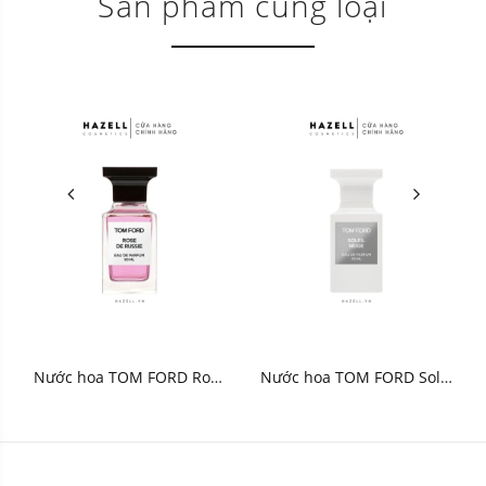
Sản phẩm cùng loại
Nước hoa TOM FORD Rose
Nước hoa TOM FORD Solei
De Russie Eau de Parfum
Neige Eau de Parfum