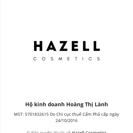
Hộ kinh doanh Hoàng Thị Lành
MST: 5701832615 Do Chi cục thuế Cẩm Phả cấp ngày
24/10/2016
© Bản quyền thuộc về
Hazell Cosmetics