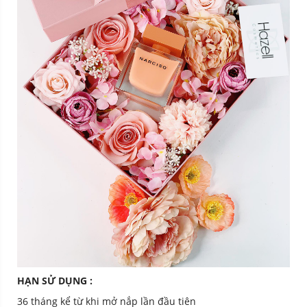
HẠN SỬ DỤNG :
36 tháng kể từ khi mở nắp lần đầu tiên