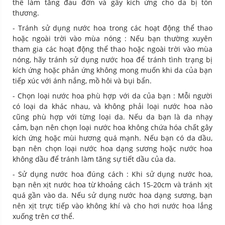
thể làm tăng đau đớn và gây kích ứng cho da bị tổn
thương.
- Tránh sử dụng nước hoa trong các hoạt động thể thao
hoặc ngoài trời vào mùa nóng : Nếu bạn thường xuyên
tham gia các hoạt động thể thao hoặc ngoài trời vào mùa
nóng, hãy tránh sử dụng nước hoa để tránh tình trạng bị
kích ứng hoặc phản ứng không mong muốn khi da của bạn
tiếp xúc với ánh nắng, mồ hôi và bụi bẩn.
- Chọn loại nước hoa phù hợp với da của bạn : Mỗi người
có loại da khác nhau, và không phải loại nước hoa nào
cũng phù hợp với từng loại da. Nếu da bạn là da nhạy
cảm, bạn nên chọn loại nước hoa không chứa hóa chất gây
kích ứng hoặc mùi hương quá mạnh. Nếu bạn có da dầu,
bạn nên chọn loại nước hoa dạng sương hoặc nước hoa
không dầu để tránh làm tăng sự tiết dầu của da.
- Sử dụng nước hoa đúng cách : Khi sử dụng nước hoa,
bạn nên xịt nước hoa từ khoảng cách 15-20cm và tránh xịt
quá gần vào da. Nếu sử dụng nước hoa dạng sương, bạn
nên xịt trực tiếp vào không khí và cho hơi nước hoa lắng
xuống trên cơ thể.