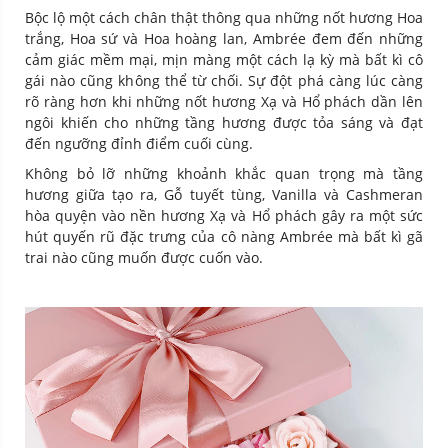
Bộc lộ một cách chân thật thông qua những nốt hương Hoa
trắng, Hoa sứ và Hoa hoàng lan, Ambrée đem đến những
cảm giác mềm mại, mịn màng một cách lạ kỳ mà bất kì cô
gái nào cũng không thể từ chối. Sự đột phá càng lúc càng
rõ ràng hơn khi những nốt hương Xạ và Hổ phách dần lên
ngôi khiến cho những tầng hương được tỏa sáng và đạt
đến ngưỡng đỉnh điểm cuối cùng.
Không bỏ lỡ những khoảnh khắc quan trọng mà tầng
hương giữa tạo ra, Gỗ tuyết tùng, Vanilla và Cashmeran
hòa quyện vào nền hương Xạ và Hổ phách gây ra một sức
hút quyến rũ đặc trưng của cô nàng Ambrée mà bất kì gã
trai nào cũng muốn được cuốn vào.