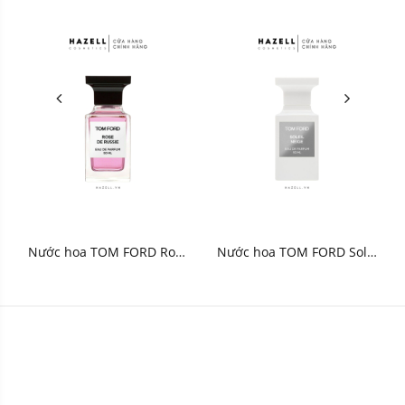
Nước hoa TOM FORD Rose
Nước hoa TOM FORD Solei
De Russie Eau de Parfum
Neige Eau de Parfum