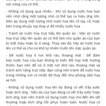
sức nóng của cơ thể.
- Không sử dụng quá nhiều : Khi sử dụng nước hoa bạn
nên nhớ rằng một lượng nhỏ có thể tạo ra hiệu ứng lớn.
Nên áp dụng một lượng nhỏ nước hoa lên cổ tay, cổ, hoặc
bên trong khuỷu tay thay vì đổ nhiều nước hoa
- Tránh xịt nước hoa trực tiếp lên quần áo : Việc xịt nước
hoa trực tiếp lên quần áo có thể làm cho quần áo của bạn
bị mất màu hoặc bị ố vàng. Thay vào đó, hãy xịt nước hoa
lên cơ thể và cho nó khô tự nhiên trước khi mặc quần áo.
- Để nước hoa ở nơi khô ráo, thoáng mát : Để đảm
bảo nước hoa của bạn không bị biến đổi hay mất hương
thơm, bạn nên để nó ở một nơi khô ráo, thoáng mát và
tránh ánh nắng trực tiếp. Bạn cũng nên tránh để nước hoa
trong những nơi có nhiệt độ thay đổi như phòng tắm hay
xe hơi.
- Không sử dụng nước hoa khi da đang có vết trầy xước
hoặc kích ứng : Nếu da của bạn đang có vết trầy xước hoặc
kích ứng, bạn nên tránh sử dụng nước hoa cho đến khi vết
thương hoặc kích ứng hồi phục hoàn toàn. Nước hoa có