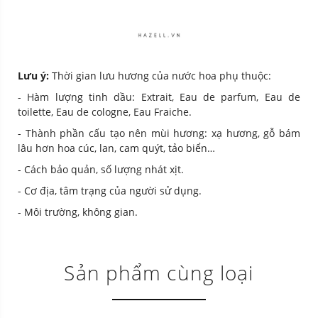
Lưu ý:
Thời gian lưu hương của nước hoa phụ thuộc:
- Hàm lượng tinh dầu: Extrait, Eau de parfum, Eau de
toilette, Eau de cologne, Eau Fraiche.
- Thành phần cấu tạo nên mùi hương: xạ hương, gỗ bám
lâu hơn hoa cúc, lan, cam quýt, tảo biển…
- Cách bảo quản, số lượng nhát xịt.
- Cơ địa, tâm trạng của người sử dụng.
- Môi trường, không gian.
Sản phẩm cùng loại