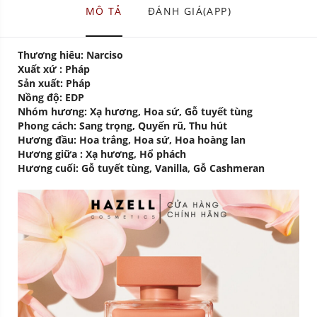
MÔ TẢ
ĐÁNH GIÁ(APP)
Thương hiêu:
Narciso
Xuất xứ :
Pháp
Sản xuất:
Pháp
Nồng độ:
EDP
Nhóm hương:
Xạ hương, Hoa sứ, Gỗ tuyết tùng
Phong cách:
Sang trọng, Quyến rũ, Thu hút
Hương đầu:
Hoa trắng, Hoa sứ, Hoa hoàng lan
Hương giữa :
Xạ hương, Hổ phách
Hương cuối:
Gỗ tuyết tùng, Vanilla, Gỗ Cashmeran