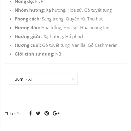
Nồng độ:
EDP
Nhóm hương:
Xạ hương, Hoa sứ, Gỗ tuyết tùng
Phong cách:
Sang trọng, Quyến rũ, Thu hút
Hương đầu:
Hoa trắng, Hoa sứ, Hoa hoàng lan
Hương giữa :
Xạ hương, Hổ phách
Hương cuối:
Gỗ tuyết tùng, Vanilla, Gỗ Cashmeran
Giới tính sử dụng
: Nữ
Chia sẻ: