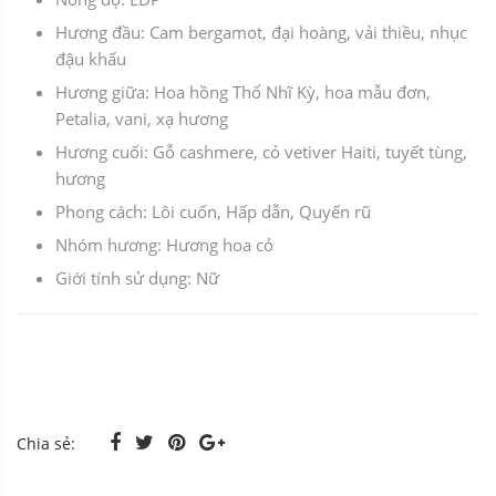
Hương đầu: Cam bergamot, đại hoàng, vải thiều, nhục
đậu khấu
Hương giữa: Hoa hồng Thổ Nhĩ Kỳ, hoa mẫu đơn,
Petalia, vani, xạ hương
Hương cuối: Gỗ cashmere, cỏ vetiver Haiti, tuyết tùng,
hương
Phong cách: Lôi cuốn, Hấp dẫn, Quyến rũ
Nhóm hương: Hương hoa cỏ
Giới tính sử dụng: Nữ
Chia sẻ: