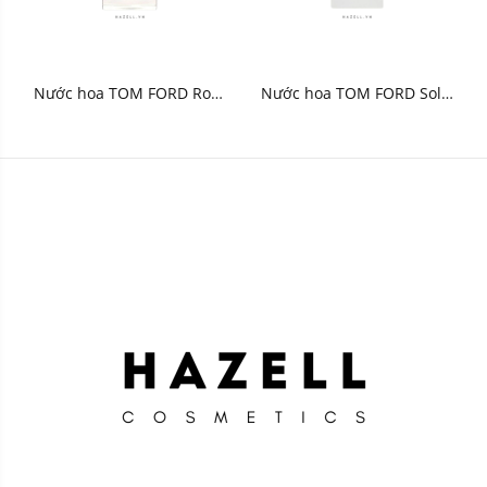
Nước hoa TOM FORD Rose
Nước hoa TOM FORD Solei
De Russie Eau de Parfum
Neige Eau de Parfum