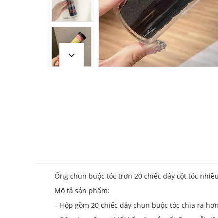
Ống chun buộc tóc trơn 20 chiếc dây cột tóc nh
Mô tả sản phẩm:
– Hộp gồm 20 chiếc dây chun buộc tóc chia ra hơ