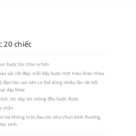
 20 chiếc
un buộc tóc chia ra hơn
màu sắc rất đẹp, mỗi dây buộc một màu khác nhau
 đàn hồi cao nên có thể dùng nhiều lần rất tiết
oại dây khác
ích, tóc dày tóc mỏng đều buộc được
c chắn
c cho bé không lo bị đau tóc như chun bình thường,
 tóc xinh