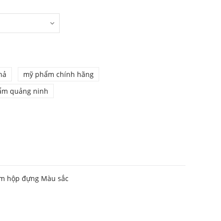
hả
mỹ phẩm chính hãng
ẩm quảng ninh
kèm hộp đựng Màu sắc