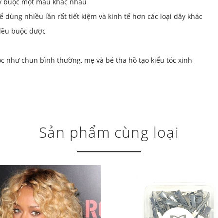
ây buộc một màu khác nhau
 dùng nhiều lần rất tiết kiệm và kinh tế hơn các loại dây khác
đều buộc được
óc như chun bình thường, mẹ và bé tha hồ tạo kiểu tóc xinh
Sản phẩm cùng loại