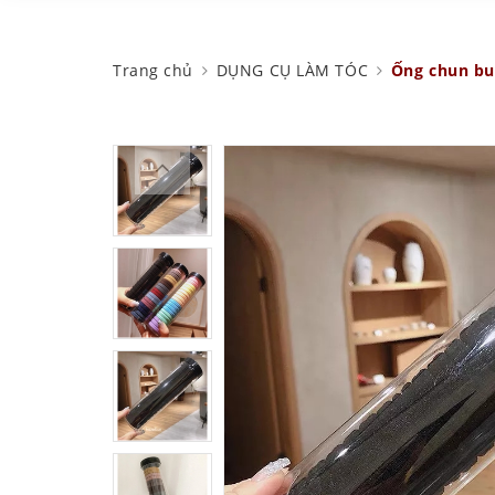
Trang chủ
DỤNG CỤ LÀM TÓC
Ống chun buộ