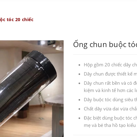
c tóc 20 chiếc
Ống chun buộc tóc
Hộp gồm 20 chiếc dây ch
Dây chun được thiết kế 
Dây chun rất bền và có độ
kiệm và kinh tế hơn các l
Dây buộc tóc dùng siêu th
Chất dây vừa dai vừa chắ
Đặc biệt dùng buộc tó
mẹ và bé tha hồ tạo kiểu