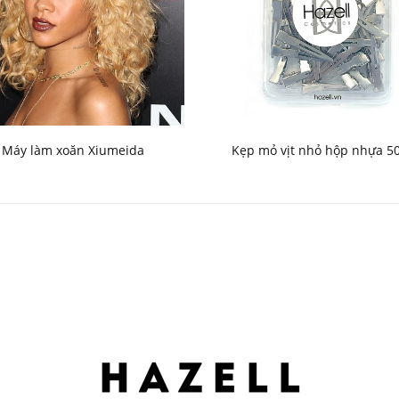
Máy làm xoăn Xiumeida
Kẹp mỏ vịt nhỏ hộp nhựa 50