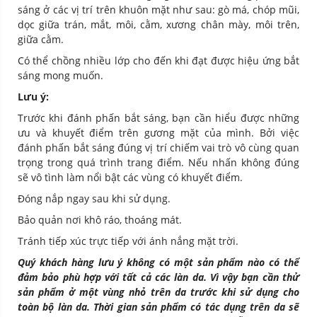
sáng ở các vị trí trên khuôn mặt như sau: gò má, chóp mũi,
dọc giữa trán, mắt, môi, cằm, xương chân mày, môi trên,
giữa cằm.
Có thể chồng nhiều lớp cho đến khi đạt được hiệu ứng bắt
sáng mong muốn.
Lưu ý:
Trước khi đánh phấn bắt sáng, bạn cần hiểu được những
ưu và khuyết điểm trên gương mặt của mình. Bởi việc
đánh phấn bắt sáng đúng vị trí chiếm vai trò vô cùng quan
trọng trong quá trình trang điểm. Nếu nhấn không đúng
sẽ vô tình làm nổi bật các vùng có khuyết điểm.
Đóng nắp ngay sau khi sử dụng.
Bảo quản nơi khô ráo, thoáng mát.
Tránh tiếp xúc trực tiếp với ánh nắng mặt trời.
Quý khách hàng lưu ý không có một sản phẩm nào có thể
đảm bảo phù hợp với tất cả các làn da. Vì vậy bạn cần thử
sản phẩm ở một vùng nhỏ trên da trước khi sử dụng cho
toàn bộ làn da. Thời gian sản phẩm có tác dụng trên da sẽ