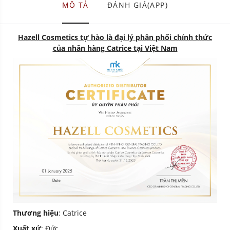
MÔ TẢ
ĐÁNH GIÁ(APP)
Hazell Cosmetics tự hào là đại lý phân phối chính thức
của nhãn hàng Catrice tại Việt Nam
Thương hiệu
: Catrice
Xuất xứ
: Đức