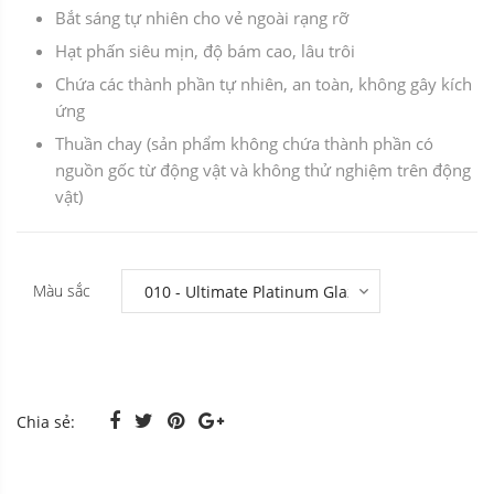
Bắt sáng tự nhiên cho vẻ ngoài rạng rỡ
Hạt phấn siêu mịn, độ bám cao, lâu trôi
Chứa các thành phần tự nhiên, an toàn, không gây kích
ứng
Thuần chay (sản phẩm không chứa thành phần có
nguồn gốc từ động vật và không thử nghiệm trên động
vật)
Màu sắc
Chia sẻ: