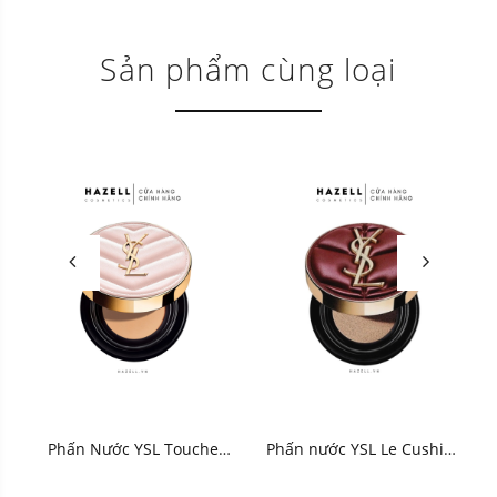
Sản phẩm cùng loại
Phấn Nước YSL Touche
Phấn nước YSL Le Cushion
Eclat Glow-Pact Cushion
Encre De Peau Couture