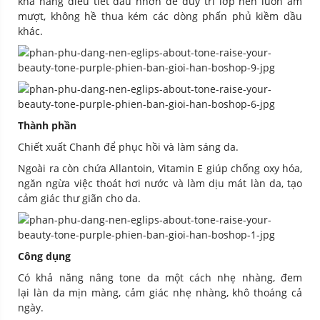
khả năng điều tiết dầu nhờn để duy trì lớp nền luôn ẩm
mượt, không hề thua kém các dòng phấn phủ kiềm dầu
khác.
Thành phần
Chiết xuất Chanh để phục hồi và làm sáng da.
Ngoài ra còn chứa Allantoin, Vitamin E giúp chống oxy hóa,
ngăn ngừa việc thoát hơi nước và làm dịu mát làn da, tạo
cảm giác thư giãn cho da.
Công dụng
Có khả năng nâng tone da một cách nhẹ nhàng, đem
lại làn da mịn màng, cảm giác nhẹ nhàng, khô thoáng cả
ngày.