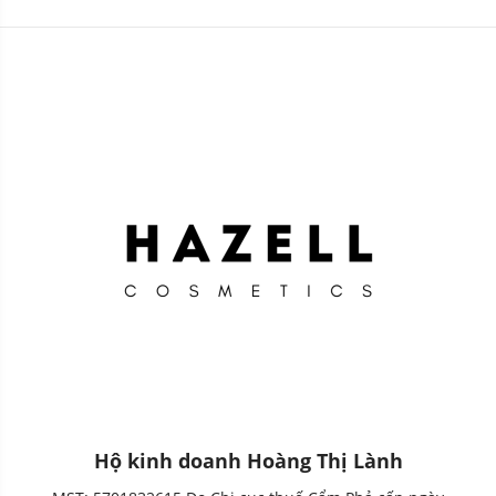
Natural Finish Loose
Powder 10g
Powder 30g
Hộ kinh doanh Hoàng Thị Lành