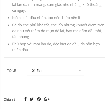
lại làn da mịn màng, cảm giác nhẹ nhàng, khô thoáng
cả ngày.
Kiểm soát dầu nhờn, tạo nên 1 lớp nền lì
Có độ che phủ khá tốt, che lấp những khuyết điểm trên
da như vết thâm do mụn để lại, hay các đốm đồi mồi,
tàn nhang
Phù hợp với mọi làn da, đặc biệt da dầu, da hỗn hợp
thiên dầu
TONE
Chia sẻ: