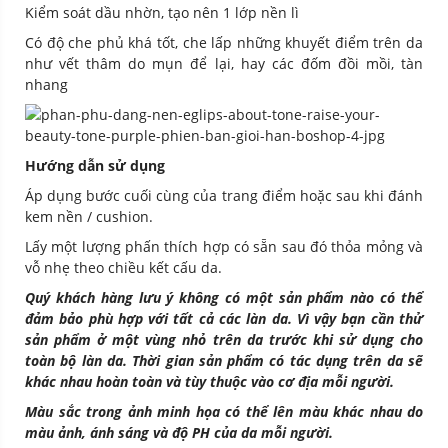
Kiểm soát dầu nhờn, tạo nên 1 lớp nền lì
Có độ che phủ khá tốt, che lấp những khuyết điểm trên da
như vết thâm do mụn để lại, hay các đốm đồi mồi, tàn
nhang
Hướng dẫn sử dụng
Áp dụng bước cuối cùng của trang điểm hoặc sau khi đánh
kem nền / cushion.
Lấy một lượng phấn thích hợp có sẵn sau đó thỏa mỏng và
vỗ nhẹ theo chiều kết cấu da.
Quý khách hàng lưu ý không có một sản phẩm nào có thể
đảm bảo phù hợp với tất cả các làn da. Vì vậy bạn cần thử
sản phẩm ở một vùng nhỏ trên da trước khi sử dụng cho
toàn bộ làn da. Thời gian sản phẩm có tác dụng trên da sẽ
khác nhau hoàn toàn và tùy thuộc vào cơ địa mỗi người.
Màu sắc trong ảnh minh họa có thể lên màu khác nhau do
màu ảnh, ánh sáng và độ PH của da mỗi người.