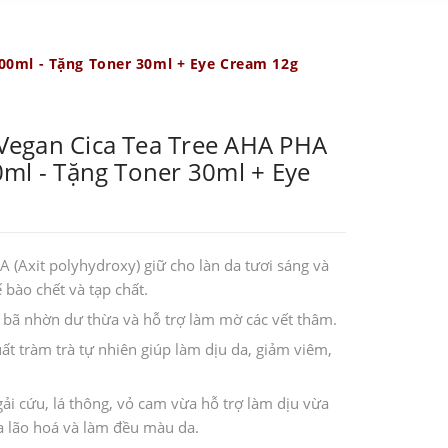
0ml - Tặng Toner 30ml + Eye Cream 12g
egan Cica Tea Tree AHA PHA
ml - Tặng Toner 30ml + Eye
 (Axit polyhydroxy) giữ cho làn da tươi sáng và
 bào chết và tạp chất.
 bã nhờn dư thừa và hỗ trợ làm mờ các vết thâm.
t tràm trà tự nhiên giúp làm dịu da, giảm viêm,
gải cứu, lá thông, vỏ cam vừa hỗ trợ làm dịu vừa
a lão hoá và làm đều màu da.