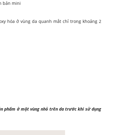
ên bản mini
oxy hóa ở vùng da quanh mắt chỉ trong khoảng 2
sản phẩm ở một vùng nhỏ trên da trước khi sử dụng