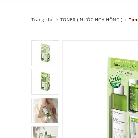
Trang chủ
TONER ( NƯỚC HOA HỒNG )
Ton