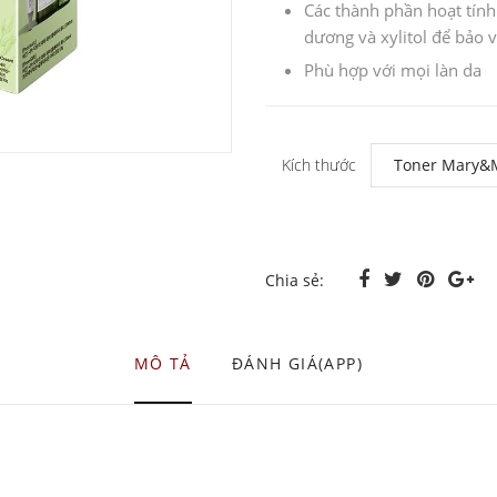
Các thành phần hoạt tín
dương và xylitol để bảo
Phù hợp với mọi làn da
Kích thước
Chia sẻ:
MÔ TẢ
ĐÁNH GIÁ(APP)