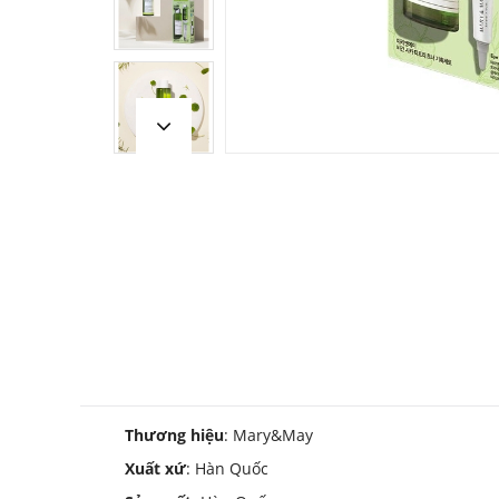
Thương hiệu
: Mary&May
Xuất xứ
: Hàn Quốc