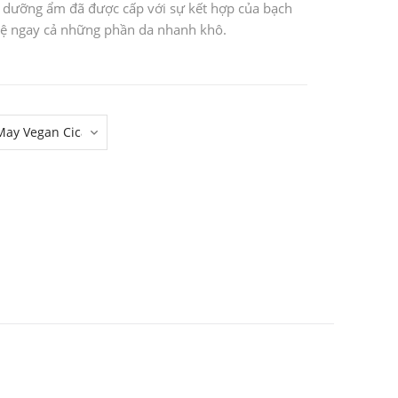
h dưỡng ẩm đã được cấp với sự kết hợp của bạch
 vệ ngay cả những phần da nhanh khô.