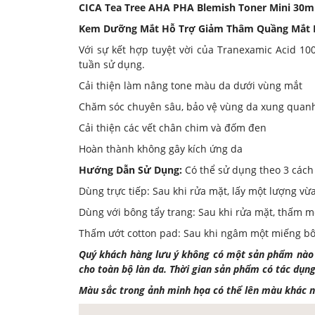
CICA Tea Tree AHA PHA Blemish Toner Mini 30m
Kem Dưỡng Mắt Hỗ Trợ Giảm Thâm Quầng Mắt M
Với sự kết hợp tuyệt vời của Tranexamic Acid 
tuần sử dụng.
Cải thiện làm nâng tone màu da dưới vùng mắt
Chăm sóc chuyên sâu, bảo vệ vùng da xung quan
Cải thiện các vết chân chim và đốm đen
Hoàn thành không gây kích ứng da
Hướng Dẫn Sử Dụng:
Có thể sử dụng theo 3 cách
Dùng trực tiếp: Sau khi rửa mặt, lấy một lượng 
Dùng với bông tẩy trang: Sau khi rửa mặt, thấm m
Thấm ướt cotton pad: Sau khi ngâm một miếng bôn
Quý khách hàng lưu ý không có một sản phẩm nào c
cho toàn bộ làn da. Thời gian sản phẩm có tác dụn
Màu sắc trong ảnh minh họa có thể lên màu khác n