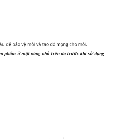
àu để bảo vệ môi và tạo độ mọng cho môi.
sản phẩm ở một vùng nhỏ trên da trước khi sử dụng