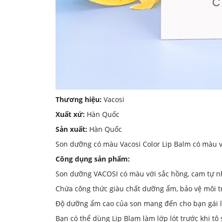
Thương hiệu:
Vacosi
Xuất xứ:
Hàn Quốc
Sản xuất:
Hàn Quốc
Son dưỡng có màu Vacosi Color Lip Balm có màu vớ
Công dụng sản phẩm:
Son dưỡng VACOSI có màu với sắc hồng, cam tự nh
Chứa công thức giàu chất dưỡng ẩm, bảo vệ môi tr
Độ dưỡng ẩm cao của son mang đến cho bạn gái 
Bạn có thể dùng Lip Blam làm lớp lót trước khi t