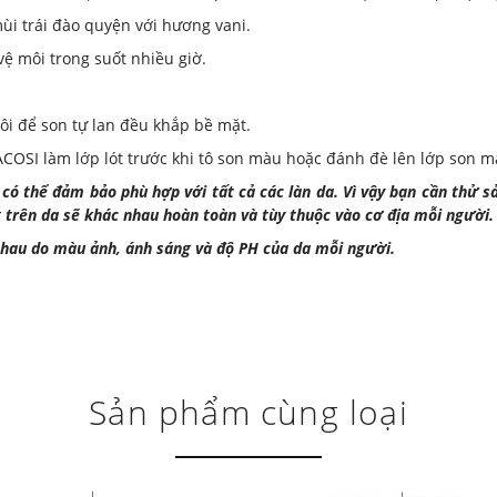
ùi trái đào quyện với hương vani.
ệ môi trong suốt nhiều giờ.
i để son tự lan đều khắp bề mặt.
COSI làm lớp lót trước khi tô son màu hoặc đánh đè lên lớp son m
ó thể đảm bảo phù hợp với tất cả các làn da. Vì vậy bạn cần thử 
g trên da sẽ khác nhau hoàn toàn và tùy thuộc vào cơ địa mỗi người.
hau do màu ảnh, ánh sáng và độ PH của da mỗi người.
Sản phẩm cùng loại