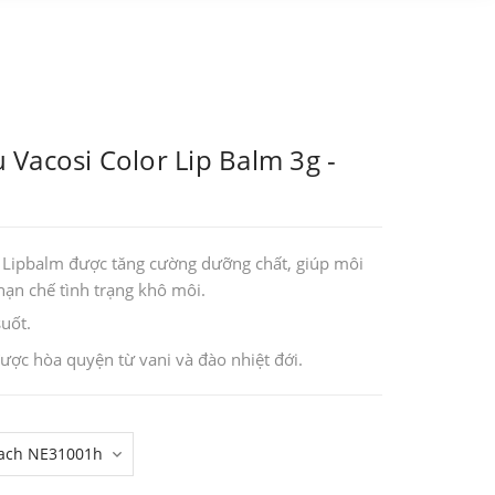
Vacosi Color Lip Balm 3g -
Lipbalm được tăng cường dưỡng chất, giúp môi
n chế tình trạng khô môi.
suốt.
ợc hòa quyện từ vani và đào nhiệt đới.