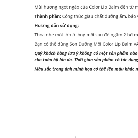
Mùi hương ngọt ngào của Color Lip Balm đến từ m
Thành phần:
Công thức giàu chất dưỡng ẩm, bảo v
Hướng dẫn sử dụng:
Thoa nhẹ một lớp ở lòng môi sau đó ngậm 2 bờ mô
Bạn có thể dùng Son Dưỡng Môi Color Lip Balm VA
Quý khách hàng lưu ý không có một sản phẩm nào c
cho toàn bộ làn da. Thời gian sản phẩm có tác dụn
Màu sắc trong ảnh minh họa có thể lên màu khác n