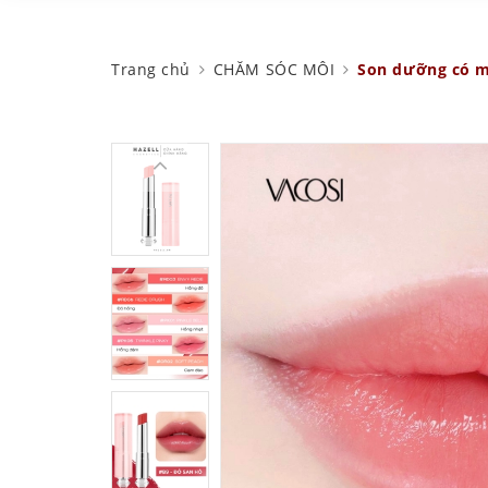
Trang chủ
CHĂM SÓC MÔI
Son dưỡng có mà