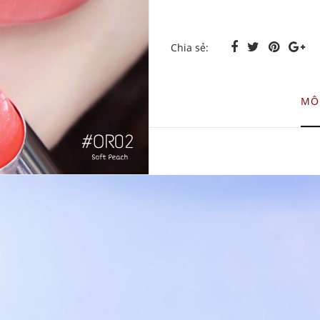
Chia sẻ:
MÔ