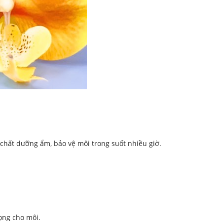
chất dưỡng ẩm, bảo vệ môi trong suốt nhiều giờ.
ọng cho môi.