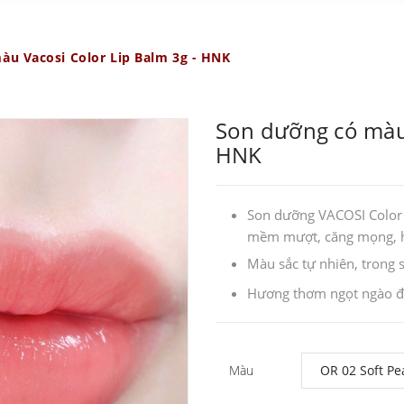
u Vacosi Color Lip Balm 3g - HNK
Son dưỡng có màu 
HNK
Son dưỡng VACOSI Color 
mềm mượt, căng mọng, hạ
Màu sắc tự nhiên, trong 
Hương thơm ngọt ngào đư
Màu