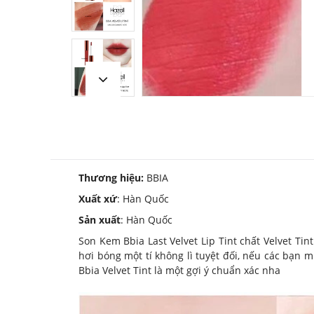
Thương hiệu:
BBIA
Xuất xứ
: Hàn Quốc
Sản xuất
: Hàn Quốc
Son Kem Bbia Last Velvet Lip Tint chất Velvet Ti
hơi bóng một tí không lì tuyệt đối, nếu các bạn
Bbia Velvet Tint là một gợi ý chuẩn xác nha