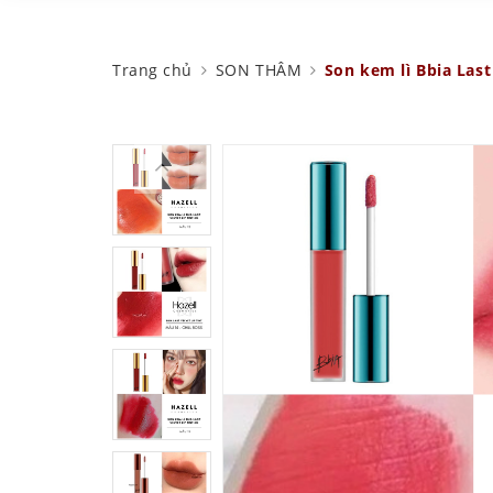
Trang chủ
SON THÂM
Son kem lì Bbia Last