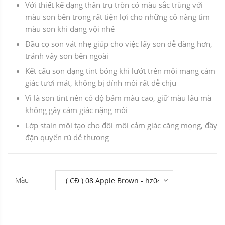
Với thiết kế dạng thân trụ tròn có màu sắc trùng với
màu son bên trong rất tiện lợi cho những cô nàng tìm
màu son khi đang vội nhé
Đầu cọ son vát nhẹ giúp cho việc lấy son dễ dàng hơn,
tránh vây son bên ngoài
Kết cấu son dạng tint bóng khi lướt trên môi mang cảm
giác tươi mát, không bị dính môi rất dễ chịu
Vì là son tint nên có độ bám màu cao, giữ màu lâu mà
không gây cảm giác nặng môi
Lớp stain môi tạo cho đôi môi cảm giác căng mọng, đầy
đặn quyến rũ dễ thương
Màu