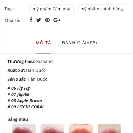
Tags:
mỹ phẩm Cẩm phả
mỹ phẩm chính hãng
Chia sẻ:
MÔ TẢ
ĐÁNH GIÁ(APP)
Thương hiệu
: Romand
Xuất xứ:
Hàn Quốc
Sản xuất
: Hàn Quốc
# 06 Fig Fig
# 07 Jujube
# 08 Apple Brown
# 09 LITCHI CORAL
bảng màu