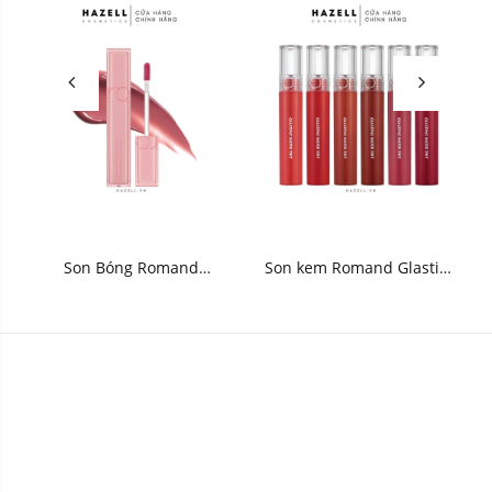
Son Bóng Romand
Son kem Romand Glasting
Dewyful Water Tint 5.5g
Water Tint 4.0g