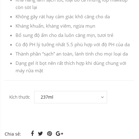
còn sót lại
Không gây rát hay cảm giác khô căng cho da
Kháng khuẩn, kháng viêm, ngừa mụn
Bổ sung độ ẩm cho da luôn căng mịn, tươi trẻ
Có độ PH lý tưởng nhất 5.5 phù hợp với độ PH của da
Thành phần “sạch” an toàn, lành tính cho mọi loại da
Dạng gel ít bọt nên rất thích hợp khi dùng chung với
máy rửa mặt
Kích thước
Chia sẻ: