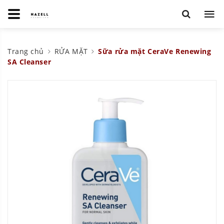
Trang chủ
RỬA MẶT
Sữa rửa mặt CeraVe Renewing
SA Cleanser