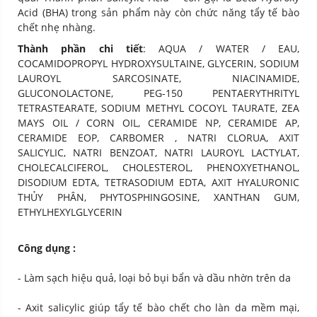
Acid (BHA) trong sản phẩm này còn chức năng tẩy tế bào
chết nhẹ nhàng.
Thành phần chi tiết
: AQUA / WATER / EAU,
COCAMIDOPROPYL HYDROXYSULTAINE, GLYCERIN, SODIUM
LAUROYL SARCOSINATE, NIACINAMIDE,
GLUCONOLACTONE, PEG-150 PENTAERYTHRITYL
TETRASTEARATE, SODIUM METHYL COCOYL TAURATE, ZEA
MAYS OIL / CORN OIL, CERAMIDE NP, CERAMIDE AP,
CERAMIDE EOP, CARBOMER , NATRI CLORUA, AXIT
SALICYLIC, NATRI BENZOAT, NATRI LAUROYL LACTYLAT,
CHOLECALCIFEROL, CHOLESTEROL, PHENOXYETHANOL,
DISODIUM EDTA, TETRASODIUM EDTA, AXIT HYALURONIC
THỦY PHÂN, PHYTOSPHINGOSINE, XANTHAN GUM,
ETHYLHEXYLGLYCERIN
Công dụng :
- Làm sạch hiệu quả, loại bỏ bụi bẩn và dầu nhờn trên da
- Axit salicylic giúp tẩy tế bào chết cho làn da mềm mại,