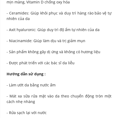
mịn màng, Vitamin D chống oxy hóa
- Ceramides: Giúp khôi phục và duy trì hàng rào bảo vệ tự
nhiên của da
- Axit hyaluronic: Giúp duy trì độ ẩm tự nhiên của da
- Niacinamide: Giúp làm dịu và trị giảm mụn
- Sản phẩm không gây dị ứng và không có hương liệu
- Được phát triển với các bác sĩ da liễu
Hướng dẫn sử dụng :
- Làm ướt da bằng nước ấm
- Mát xa sữa rửa mặt vào da theo chuyển động tròn một
cách nhẹ nhàng
- Rửa sạch lại với nước