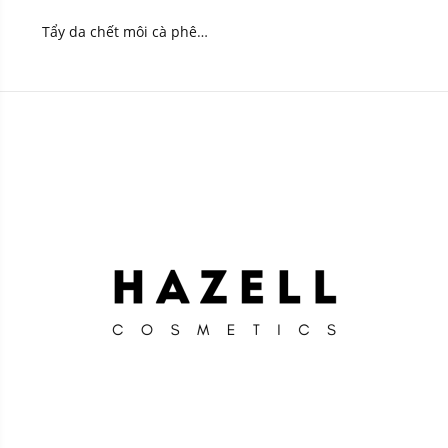
Tẩy da chết môi cà phê
Đắk Lắk Cocoon 5g