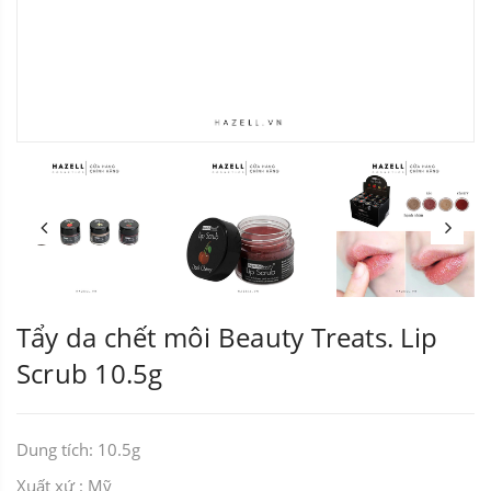
Tẩy da chết môi Beauty Treats. Lip
Scrub 10.5g
Dung tích: 10.5g
Xuất xứ : Mỹ