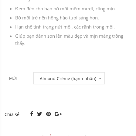
Đem đến cho bạn bờ môi mềm mượt, căng mịn.
Bờ môi trở nên hồng hào tươi sáng hơn.
Hạn chế tình trạng nứt môi, các rãnh trong môi.
Giúp bạn đánh son lên màu đẹp và mịn màng trông
thấy.
MÙI
Chia sẻ: