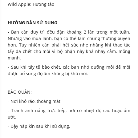
Wild Apple: Hương táo
HƯỚNG DẪN SỬ DỤNG
- Bạn cần duy trì đều đặn khoảng 2 lần trong một tuần.
Nhưng vào mùa lạnh, bạn có thể làm chúng thường xuyên
hơn. Tuy nhiên cần phải hết sức nhẹ nhàng khi thao tác
tẩy da chết cho môi vì bộ phận này khá nhạy cảm, mỏng
manh.
- Sau khi tẩy tế bào chết, các ban nhớ dưỡng môi để môi
được bổ sung độ âm không bị khô môi.
BẢO QUẢN:
- Nơi khô ráo, thoáng mát.
- Tránh ánh nắng trực tiếp, nơi có nhiệt độ cao hoặc ẩm
ướt.
- Đậy nắp kín sau khi sử dụng.