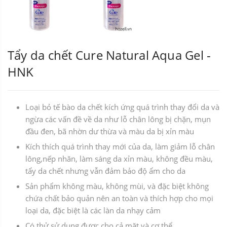
Tẩy da chết Cure Natural Aqua Gel -
HNK
Loại bỏ tế bào da chết kích ứng quá trình thay đổi da và
ngừa các vấn đề về da như lỗ chân lông bị chặn, mụn
đầu đen, bã nhờn dư thừa và màu da bị xỉn màu
Kích thích quá trình thay mới của da, làm giảm lỗ chân
lông,nếp nhăn, làm sáng da xỉn màu, không đều màu,
tẩy da chết nhưng vẫn đảm bảo độ ẩm cho da
Sản phẩm không màu, không mùi, và đặc biệt không
chứa chất bảo quản nên an toàn và thích hợp cho mọi
loại da, đặc biệt là các làn da nhạy cảm
Có thử sử dụng được cho cả mặt và cơ thể