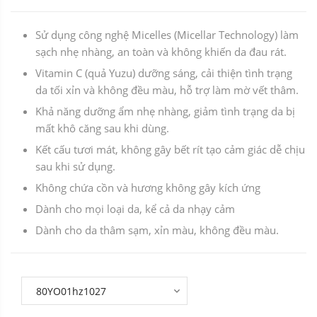
Sử dụng công nghệ Micelles (Micellar Technology) làm
sạch nhẹ nhàng, an toàn và không khiến da đau rát.
Vitamin C (quả Yuzu) dưỡng sáng, cải thiện tình trạng
da tối xỉn và không đều màu, hỗ trợ làm mờ vết thâm.
Khả năng dưỡng ẩm nhẹ nhàng, giảm tình trạng da bị
mất khô căng sau khi dùng.
Kết cấu tươi mát, không gây bết rít tạo cảm giác dễ chịu
sau khi sử dụng.
Không chứa cồn và hương không gây kích ứng
Dành cho mọi loại da, kể cả da nhạy cảm
Dành cho da thâm sạm, xỉn màu, không đều màu.