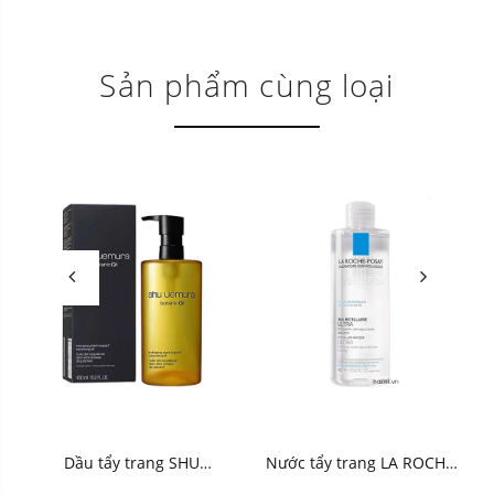
Sản phẩm cùng loại
Dầu tẩy trang SHU
Nước tẩy trang LA ROCHE-
Uemura Botanic Oil
POSAY Sensitive Skin vỏ