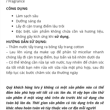
/ Fragrance
CÔNG DỤNG
Làm sạch sâu
Dưỡng sáng da
Lấy đi cặn trang điểm lâu trôi
Đặc biệt, sản phẩm không chứa cồn và hương liệu,
không gây kích ứng khi
sử dụng.
HƯỚNG DẪN SỬ DỤNG:
– Thấm nước tẩy trang ra bông tẩy trang cotton
– Lau lên vùng da make up để phân tử micellar nhanh
chóng lấy đi cặn trang điểm, bụi bẩn và bã nhờn dưới da
– Có thể không cần rửa lại với nước, tuy nhiên để chăm sóc
da tốt nhất bạn nên rửa với sữa rửa mặt phù hợp, sau đó
tiếp tục các bước chăm sóc da thường ngày
Quý khách hàng lưu ý không có một sản phẩm nào có thể
đảm bảo phù hợp với tất cả các làn da. Vì vậy bạn cần thử
sản phẩm ở một vùng nhỏ trên da trước khi sử dụng cho
toàn bộ làn da. Thời gian sản phẩm có tác dụng trên da sẽ
khác nhau hoàn toàn và tùy thuộc vào cơ địa mỗi người