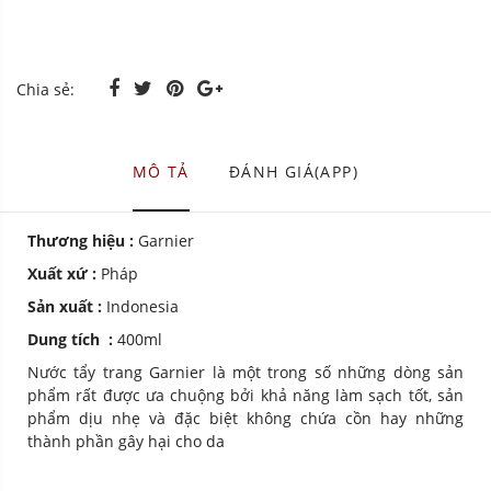
Chia sẻ:
MÔ TẢ
ĐÁNH GIÁ(APP)
Thương hiệu :
Garnier
Xuất xứ :
Pháp
Sản xuất :
Indonesia
Dung tích :
400ml
Nước tẩy trang Garnier là một trong số những dòng sản
phẩm rất được ưa chuộng bởi khả năng làm sạch tốt, sản
phẩm dịu nhẹ và đặc biệt không chứa cồn hay những
thành phần gây hại cho da