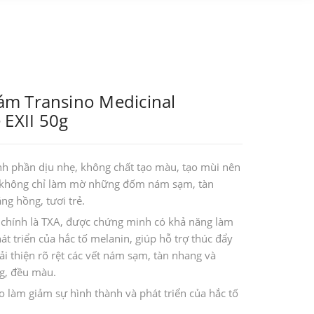
nám Transino Medicinal
 EXII 50g
ành phần dịu nhẹ, không chất tạo màu, tạo mùi nên
, không chỉ làm mờ những đốm nám sạm, tàn
ng hồng, tươi trẻ.
 chính là TXA, được chứng minh có khả năng làm
t triển của hắc tố melanin, giúp hỗ trợ thúc đẩy
cải thiện rõ rệt các vết nám sạm, tàn nhang và
ng, đều màu.
o làm giảm sự hình thành và phát triển của hắc tố