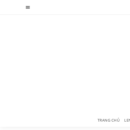
TRANG CHỦ
LE