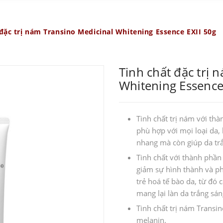
 đặc trị nám Transino Medicinal Whitening Essence EXII 50g
Tinh chất đặc trị 
Whitening Essence
Tinh chất trị nám với th
phù hợp với mọi loại da
nhang mà còn giúp da trắ
Tinh chất với thành phần
giảm sự hình thành và phá
trẻ hoá tế bào da, từ đó 
mang lại làn da trắng sá
Tinh chất trị nám Transin
melanin.