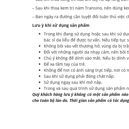
– Sau khi thoa kem trị nám Transino, nên dùng 
– Ban ngày ra đường cần tuyệt đối tuân thủ việc
Lưu ý khi sử dụng sản phẩm
Trong khi đang sử dụng hoặc sau khi sử dụ
bác sĩ da liễu để được tư vấn. Nếu tiếp tục
Không bôi vào vết thương hở, vùng da bị trầ
Đối với những người da nhạy cảm, nên bôi t
Chú ý không để dính vào mắt. Nếu bị dính v
Để xa tầm tay của trẻ.
Không để nơi có ánh sáng trực tiếp, nơi có 
Sau khi sử dụng phải đóng chăt nắp.
Sử dụng ngay sau khi mở nắp.
Trong và sau quá trình sử dụng sản phẩm nê
Quý khách hàng lưu ý không có một sản phẩm nào c
cho toàn bộ làn da. Thời gian sản phẩm có tác dụn