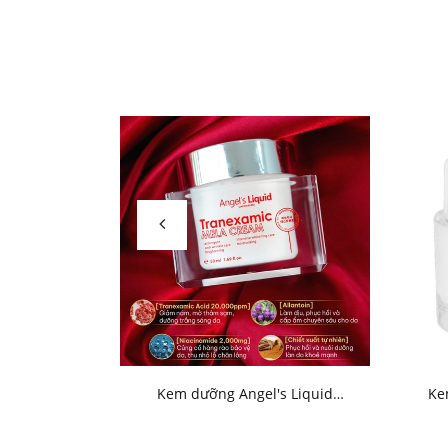
Kem dưỡng Angel's Liquid
Ke
Tranexamic Mela Cream 50ml