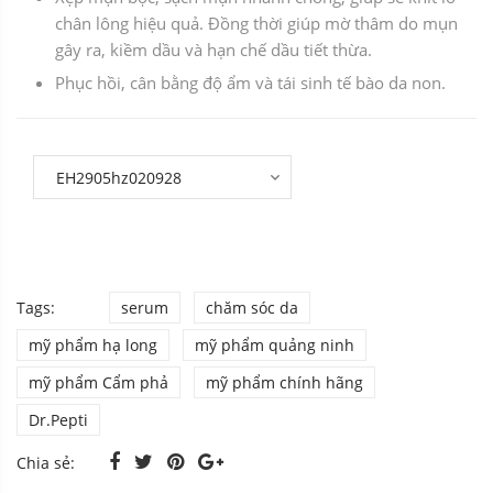
chân lông hiệu quả. Đồng thời giúp mờ thâm do mụn
gây ra, kiềm dầu và hạn chế dầu tiết thừa.
Phục hồi, cân bằng độ ẩm và tái sinh tế bào da non.
Tags:
serum
chăm sóc da
mỹ phẩm hạ long
mỹ phẩm quảng ninh
mỹ phẩm Cẩm phả
mỹ phẩm chính hãng
Dr.Pepti
Chia sẻ: