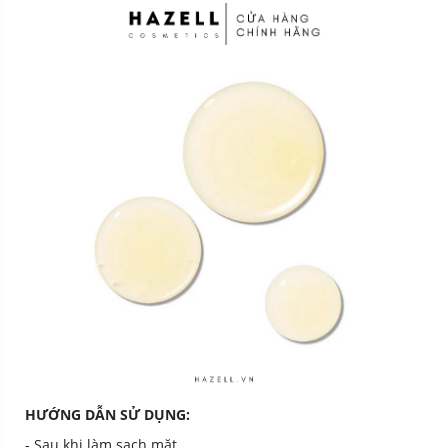
HƯỚNG DẪN SỬ DỤNG:
- Sau khi làm sạch mặt