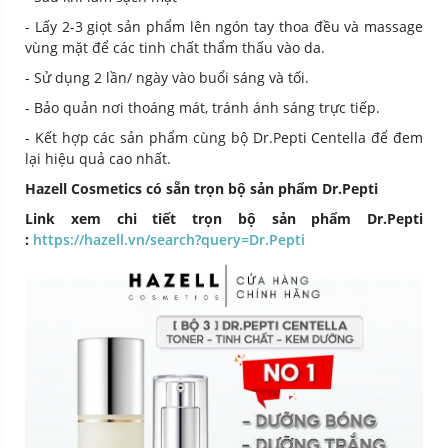
- Lấy 2-3 giọt sản phẩm lên ngón tay thoa đều và massage
vùng mặt để các tinh chất thẩm thấu vào da.
- Sử dụng 2 lần/ ngày vào buổi sáng và tối.
- Bảo quản nơi thoáng mát, tránh ánh sáng trực tiếp.
- Kết hợp các sản phẩm cùng bộ Dr.Pepti Centella để đem
lại hiệu quả cao nhất.
Hazell Cosmetics có sẵn trọn bộ sản phẩm Dr.Pepti
Link xem chi tiết trọn bộ sản phẩm Dr.Pepti
:
https://hazell.vn/search?query=Dr.Pepti