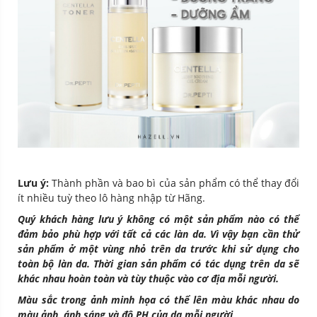
Lưu ý:
Thành phần và bao bì của sản phẩm có thể thay đổi
ít nhiều tuỳ theo lô hàng nhập từ Hãng.
Quý khách hàng lưu ý không có một sản phẩm nào có thể
đảm bảo phù hợp với tất cả các làn da. Vì vậy bạn cần thử
sản phẩm ở một vùng nhỏ trên da trước khi sử dụng cho
toàn bộ làn da. Thời gian sản phẩm có tác dụng trên da sẽ
khác nhau hoàn toàn và tùy thuộc vào cơ địa mỗi người.
Màu sắc trong ảnh minh họa có thể lên màu khác nhau do
màu ảnh, ánh sáng và độ PH của da mỗi người