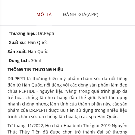
MÔ TẢ
ĐÁNH GIÁ(APP)
Thương hiệu:
Dr.Pepti
Xuất xứ:
Hàn Quốc
Sản xuất
: Hàn Quốc
Dung tích:
30ml
THÔNG TIN THƯƠNG HIỆU
DR.PEPTI là thương hiệu mỹ phẩm chăm sóc da nổi tiếng
đến từ Hàn Quốc, nổi tiếng với các dòng sản phẩm làm đẹp
chứa PEPTIDE - nguyên liệu “vàng” trong quá trình giúp da
trẻ hóa, chống lão hoá hàng đầu thế giới. Nhờ tác dụng
nhanh chóng nhưng lành tính của thành phần này, các sản
phẩm của DR.PEPTI được ưu tiên sử dụng trong nhiều liệu
trình chăm sóc da chống lão hóa tại các spa Hàn Quốc.
Từ tháng 11/2022, Hoa hậu Hòa bình Thế giới 2019 Nguyễn
Thúc Thùy Tiên đã được chọn trở thành đại sứ thương