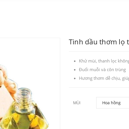
Tinh dầu thơm lọ 
Khử mùi, thanh lọc không
Đuổi muỗi và côn trùng
Hương thơm dễ chịu, giúp
MÙI