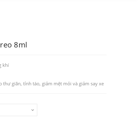
treo 8ml
 khí
 thư giãn, tỉnh táo, giảm mệt mỏi và giảm say xe