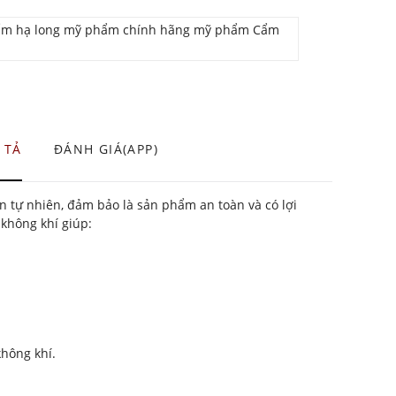
m hạ long mỹ phẩm chính hãng mỹ phẩm Cẩm
 TẢ
ĐÁNH GIÁ(APP)
 tự nhiên, đảm bảo là sản phẩm an toàn và có lợi
 không khí giúp:
không khí.