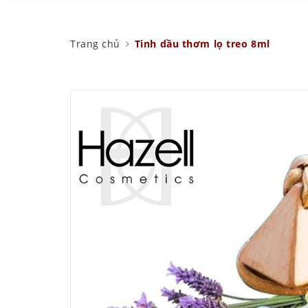
Trang chủ
Tinh dầu thơm lọ treo 8ml