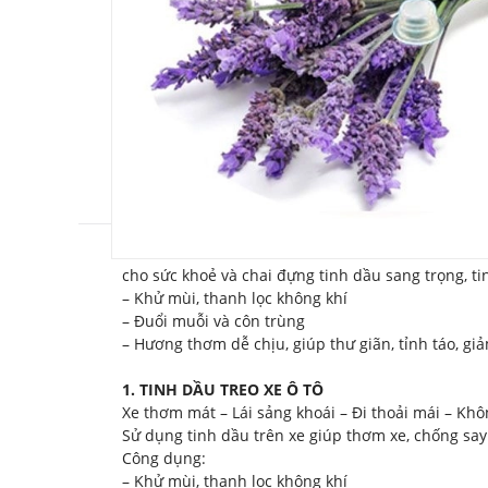
cho sức khoẻ và chai đựng tinh dầu sang trọng, t
– Khử mùi, thanh lọc không khí
– Đuổi muỗi và côn trùng
– Hương thơm dễ chịu, giúp thư giãn, tỉnh táo, g
1. TINH DẦU TREO XE Ô TÔ
Xe thơm mát – Lái sảng khoái – Đi thoải mái – Khô
Sử dụng tinh dầu trên xe giúp thơm xe, chống say 
Công dụng:
– Khử mùi, thanh lọc không khí