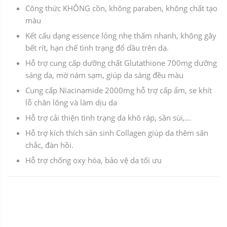
Công thức KHÔNG cồn, không paraben, không chất tạo
màu
Kết cấu dạng essence lỏng nhẹ thấm nhanh, không gây
bết rít, hạn chế tình trạng đổ dầu trên da.
Hỗ trợ cung cấp dưỡng chất Glutathione 700mg dưỡng
sáng da, mờ nám sạm, giúp da sáng đều màu
Cung cấp Niacinamide 2000mg hỗ trợ cấp ẩm, se khít
lỗ chân lông và làm dịu da
Hỗ trợ cải thiện tình trạng da khô ráp, sần sùi,...
Hỗ trợ kích thích sản sinh Collagen giúp da thêm săn
chắc, đàn hồi.
Hỗ trợ chống oxy hóa, bảo vệ da tối ưu