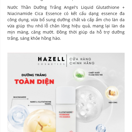
Nước Thần Dưỡng Trắng Angel's Liquid Glutathione +
Niacinamide Cica Essence có kết cấu dạng essence đa
công dụng, vừa bổ sung dưỡng chất và cấp ẩm cho làn da
vừa giúp thu nhỏ lỗ chân lông hiệu quả, mang lại làn da
mịn màng, căng mướt. Đồng thời giúp da hỗ trợ dưỡng
trắng, sáng khỏe hồng hào.