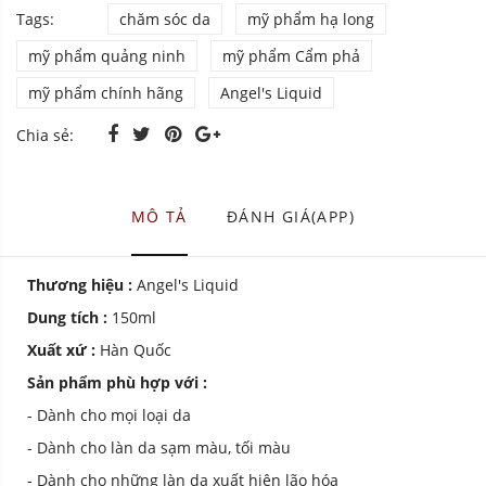
Tags:
chăm sóc da
mỹ phẩm hạ long
mỹ phẩm quảng ninh
mỹ phẩm Cẩm phả
mỹ phẩm chính hãng
Angel's Liquid
Chia sẻ:
MÔ TẢ
ĐÁNH GIÁ(APP)
Thương hiệu :
Angel's Liquid
Dung tích :
150ml
Xuất xứ :
Hàn Quốc
Sản phẩm phù hợp với :
- Dành cho mọi loại da
- Dành cho làn da sạm màu, tối màu
- Dành cho những làn da xuất hiện lão hóa