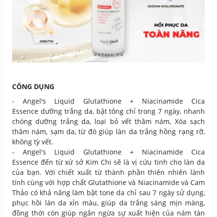
CÔNG DỤNG
- Angel's Liquid Glutathione + Niacinamide Cica
Essence dưỡng trắng da, bật tông chỉ trong 7 ngày, nhanh
chóng dưỡng trắng da, loại bỏ vết thâm nám, Xóa sạch
thâm nám, sạm da, từ đó giúp làn da trắng hồng rạng rỡ,
không tỳ vết.
- Angel's Liquid Glutathione + Niacinamide Cica
Essence đến từ xứ sở Kim Chi sẽ là vị cứu tinh cho làn da
của bạn. Với chiết xuất từ thành phần thiên nhiên lành
tính cùng với hợp chất Glutathione và Niacinamide và Cam
Thảo có khả năng làm bật tone da chỉ sau 7 ngày sử dụng,
phục hồi làn da xỉn màu, giúp da trắng sáng mịn màng,
đồng thời còn giúp ngăn ngừa sự xuất hiện của nám tàn